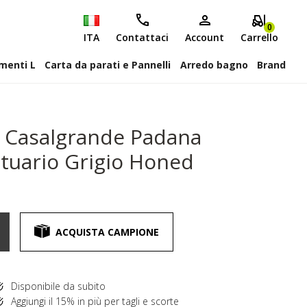
0
ITA
Contattaci
Account
Carrello
attiscopa Elementi L
Carta da parati e Pannelli
Arredo bagno
Brand
s Casalgrande Padana
tuario Grigio Honed
ACQUISTA CAMPIONE
Disponibile da subito
Aggiungi il 15% in più per tagli e scorte