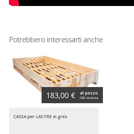
Potrebbero interessarti anche
al pezzo
183,00 €
IVA inclusa
CASSA per LASTRE in gres