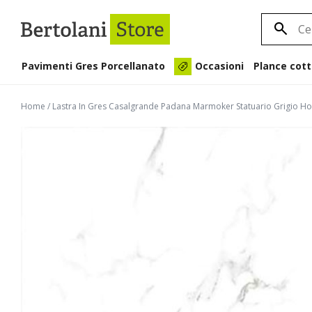
Pavimenti Gres Porcellanato
Plance cott
Occasioni
Home
/
Lastra In Gres Casalgrande Padana Marmoker Statuario Grigio H