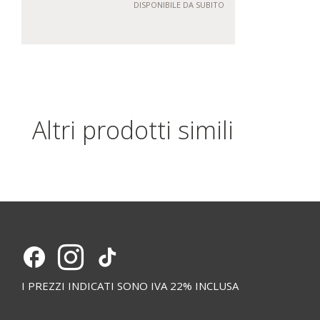
DISPONIBILE DA SUBITO
Altri prodotti simili
I PREZZI INDICATI SONO IVA 22% INCLUSA