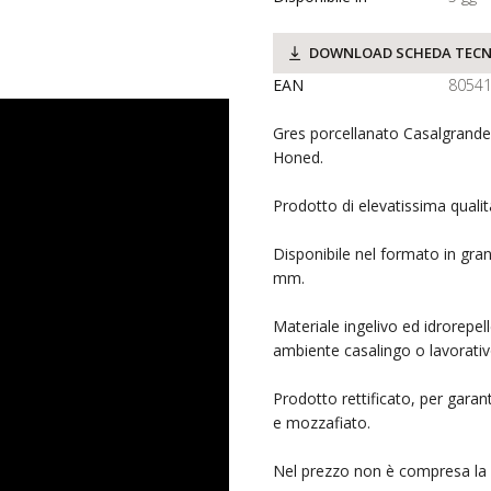
DOWNLOAD SCHEDA TECN
EAN
8054
Gres porcellanato Casalgrande
Honed.
Prodotto di elevatissima quali
Disponibile nel formato in gra
mm.
Materiale ingelivo ed idrorepel
ambiente casalingo o lavorativ
Prodotto rettificato, per garant
e mozzafiato.
Nel prezzo non è compresa la c