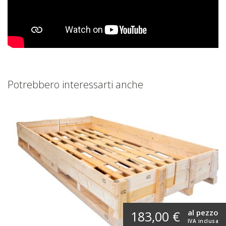
Potrebbero interessarti anche
al pezzo
183,00 €
IVA inclusa