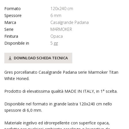
Formato
120x240 cm
Spessore
6 mm
Marca
Casalgrande Padana
Serie
MARMOKER
Finitura
Opaca
Disponibile in
5 gg
DOWNLOAD SCHEDA TECNICA
Gres porcellanato Casalgrande Padana serie Marmoker Titan
White Honed.
Prodotto di elevatissima qualità MADE IN ITALY, in 1° scelta.
Disponibile nel formato in grande lastra 120x240 cm nello
spessore di 6,0 mm.
Materiale ingelivo ed idrorepellente con superfice opaca,