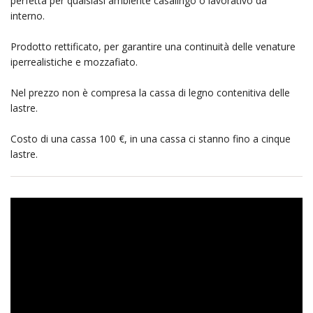
perfetta per qualsiasi ambiente casalingo o lavorativo da
interno.
Prodotto rettificato, per garantire una continuità delle venature
iperrealistiche e mozzafiato.
Nel prezzo non è compresa la cassa di legno contenitiva delle
lastre.
Costo di una cassa 100 €, in una cassa ci stanno fino a cinque
lastre.