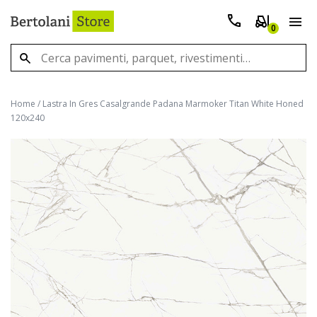
0
Home
/
Lastra In Gres Casalgrande Padana Marmoker Titan White Honed
120x240