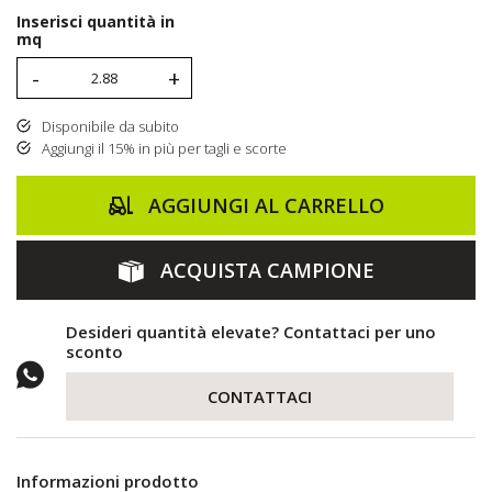
Inserisci quantità in
mq
-
+
Disponibile da subito
Aggiungi il 15% in più per tagli e scorte
AGGIUNGI AL CARRELLO
ACQUISTA CAMPIONE
Desideri quantità elevate? Contattaci per uno
sconto
CONTATTACI
Informazioni prodotto