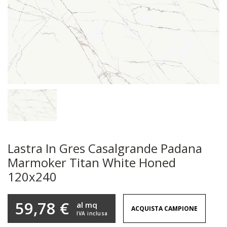
Lastra In Gres Casalgrande Padana
Marmoker Titan White Honed
120x240
59,78 €
al mq
ACQUISTA CAMPIONE
IVA inclusa