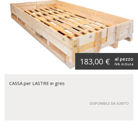
al pezzo
183,00 €
IVA inclusa
CASSA per LASTRE in gres
DISPONIBILE DA SUBITO