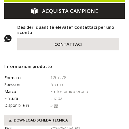
ACQUISTA CAMPIONE
Desideri quantità elevate? Contattaci per uno
sconto
CONTATTACI
Informazioni prodotto
Formato
120x278
Spessore
6,5 mm
Marca
Emilceramica Group
Finitura
Lucida
Disponibile in
5 gg
DOWNLOAD SCHEDA TECNICA
EAN
8026054454981