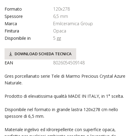
Formato
120x278
Spessore
6,5 mm
Marca
Emilceramica Group
Finitura
Opaca
Disponibile in
5 gg
DOWNLOAD SCHEDA TECNICA
EAN
8026054509148
Gres porcellanato serie Tele di Marmo Precious Crystal Azure
Naturale.
Prodotto di elevatissima qualità MADE IN ITALY, in 1° scelta.
Disponibile nel formato in grande lastra 120x278 cm nello
spessore di 6,5 mm.
Materiale ingelivo ed idrorepellente con superfice opaca,