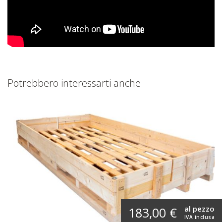
Potrebbero interessarti anche
al pezzo
183,00 €
IVA inclusa