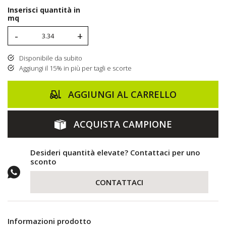
Inserisci quantità in
mq
-
+
Disponibile da subito
Aggiungi il 15% in più per tagli e scorte
AGGIUNGI AL CARRELLO
ACQUISTA CAMPIONE
Desideri quantità elevate? Contattaci per uno
sconto
CONTATTACI
Informazioni prodotto