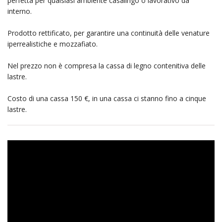
perfetta per qualsiasi ambiente casalingo o lavorativo da
interno.
Prodotto rettificato, per garantire una continuità delle venature
iperrealistiche e mozzafiato.
Nel prezzo non è compresa la cassa di legno contenitiva delle
lastre.
Costo di una cassa 150 €, in una cassa ci stanno fino a cinque
lastre.