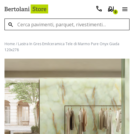
0
Home
/
Lastra In Gres Emilceramica Tele di Marmo Pure Onyx Giada
120x278