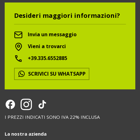
Desideri maggiori informazioni?
Invia un messaggio
Vieni a trovarci
+39.335.6552885
SCRIVICI SU WHATSAPP
I PREZZI INDICATI SONO IVA 22% INCLUSA
La nostra azienda