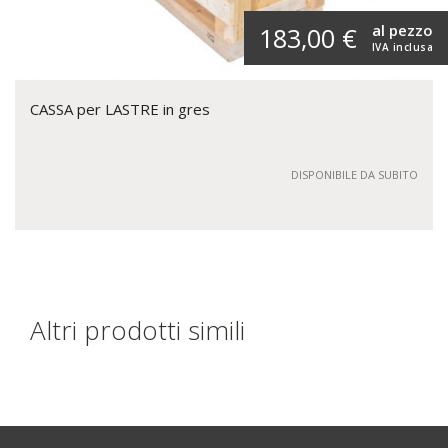
al pezzo
183,00 €
IVA inclusa
CASSA per LASTRE in gres
DISPONIBILE DA SUBITO
Altri prodotti simili