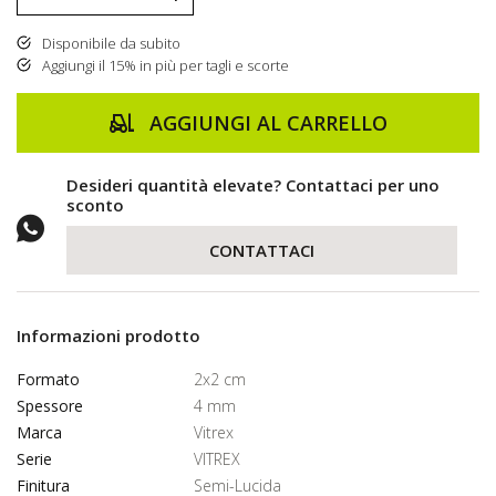
Disponibile da subito
Aggiungi il 15% in più per tagli e scorte
AGGIUNGI AL CARRELLO
Desideri quantità elevate? Contattaci per uno
sconto
CONTATTACI
Informazioni prodotto
Formato
2x2 cm
Spessore
4 mm
Marca
Vitrex
Serie
VITREX
Finitura
Semi-Lucida