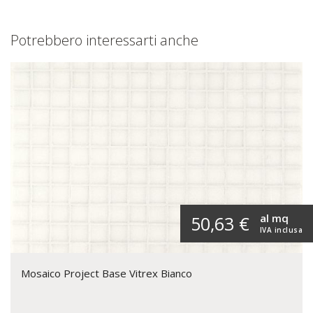
Potrebbero interessarti anche
al mq
50,63 €
IVA inclusa
Mosaico Project Base Vitrex Bianco