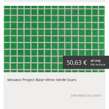
al mq
50,63 €
IVA inclusa
Mosaico Project Base Vitrex Verde Scuro
DISPONIBILE DA SUBITO