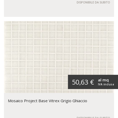
DISPONIBILE DA SUBITO
al mq
50,63 €
IVA inclusa
Mosaico Project Base Vitrex Grigio Ghiaccio
DISPONIBILE DA SUBITO