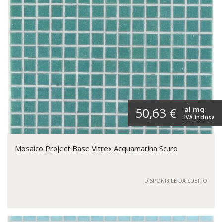
al mq
50,63 €
IVA inclusa
Mosaico Project Base Vitrex Acquamarina Scuro
DISPONIBILE DA SUBITO