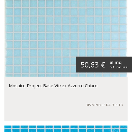
al mq
50,63 €
IVA inclusa
Mosaico Project Base Vitrex Azzurro Chiaro
DISPONIBILE DA SUBITO