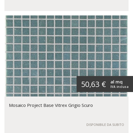
al mq
50,63 €
IVA inclusa
Mosaico Project Base Vitrex Grigio Scuro
DISPONIBILE DA SUBITO