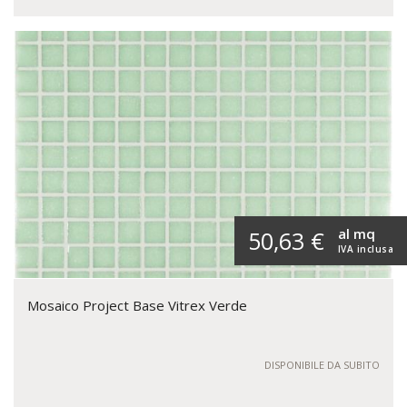
al mq
50,63 €
IVA inclusa
Mosaico Project Base Vitrex Verde
DISPONIBILE DA SUBITO