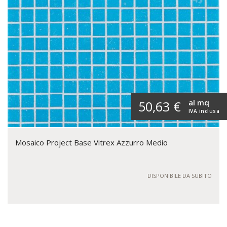
al mq
50,63 €
IVA inclusa
Mosaico Project Base Vitrex Azzurro Medio
DISPONIBILE DA SUBITO