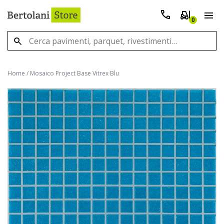
0
Home
/
Mosaico Project Base Vitrex Blu