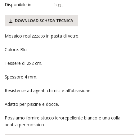
Disponibile in
5 gg
DOWNLOAD SCHEDA TECNICA
Mosaico realizzzato in pasta di vetro.
Colore: Blu
Tessere di 2x2 cm.
Spessore 4 mm.
Resistente ad agenti chimici e all'abrasione.
Adatto per piscine e docce.
Possiamo fornire stucco idrorepellente bianco e una colla
adatta per mosaico.