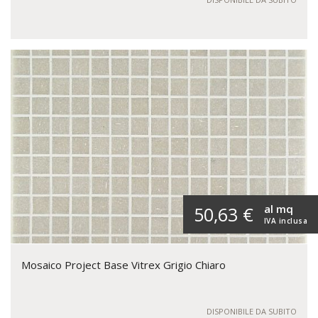
al mq
50,63 €
IVA inclusa
Mosaico Project Base Vitrex Grigio Chiaro
DISPONIBILE DA SUBITO