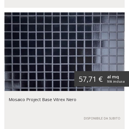
al mq
57,71 €
IVA inclusa
Mosaico Project Base Vitrex Nero
DISPONIBILE DA SUBITO