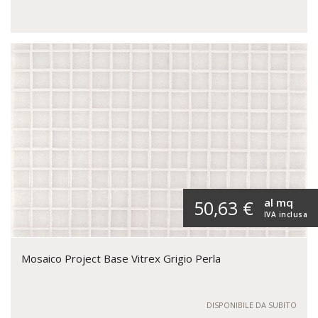
al mq
50,63 €
IVA inclusa
Mosaico Project Base Vitrex Grigio Perla
DISPONIBILE DA SUBITO