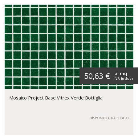
al mq
50,63 €
IVA inclusa
Mosaico Project Base Vitrex Verde Bottiglia
DISPONIBILE DA SUBITO