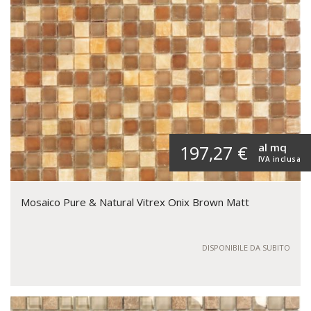
al mq
197,27 €
IVA inclusa
Mosaico Pure & Natural Vitrex Onix Brown Matt
DISPONIBILE DA SUBITO