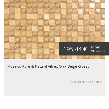
al mq
195,44 €
IVA inclusa
Mosaico Pure & Natural Vitrex Onix Beige Glossy
DISPONIBILE DA SUBITO