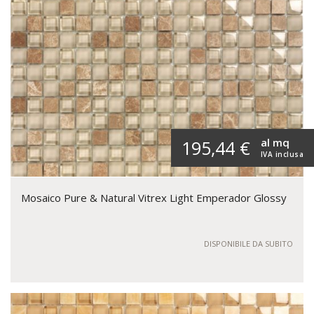
al mq
195,44 €
IVA inclusa
Mosaico Pure & Natural Vitrex Light Emperador Glossy
DISPONIBILE DA SUBITO