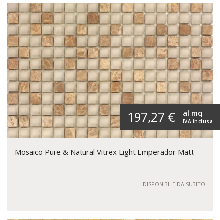
al mq
197,27 €
IVA inclusa
Mosaico Pure & Natural Vitrex Light Emperador Matt
DISPONIBILE DA SUBITO