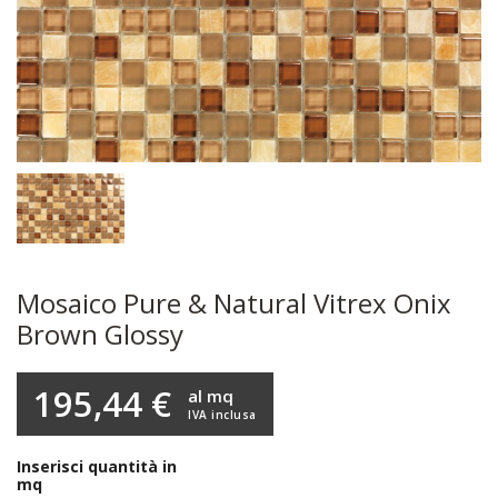
Mosaico Pure & Natural Vitrex Onix
Brown Glossy
195,44 €
al mq
IVA inclusa
Inserisci quantità in
mq