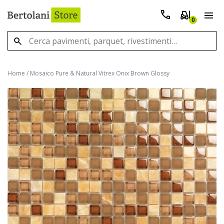
0
Home
/
Mosaico Pure & Natural Vitrex Onix Brown Glossy