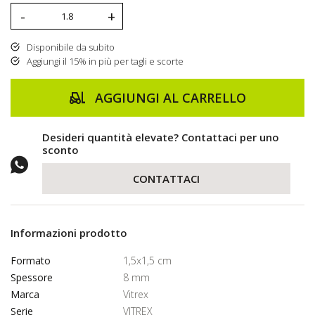
-
+
Disponibile da subito
Aggiungi il 15% in più per tagli e scorte
AGGIUNGI AL CARRELLO
Desideri quantità elevate? Contattaci per uno
sconto
CONTATTACI
Informazioni prodotto
Formato
1,5x1,5 cm
Spessore
8 mm
Marca
Vitrex
Serie
VITREX