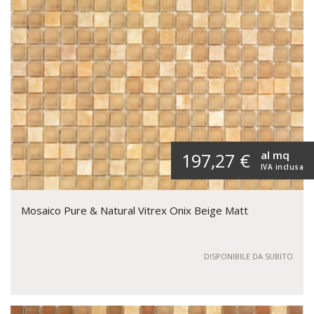
al mq
197,27 €
IVA inclusa
Mosaico Pure & Natural Vitrex Onix Beige Matt
DISPONIBILE DA SUBITO