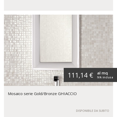
al mq
111,14 €
IVA inclusa
Mosaico serie Gold/Bronze GHIACCIO
DISPONIBILE DA SUBITO