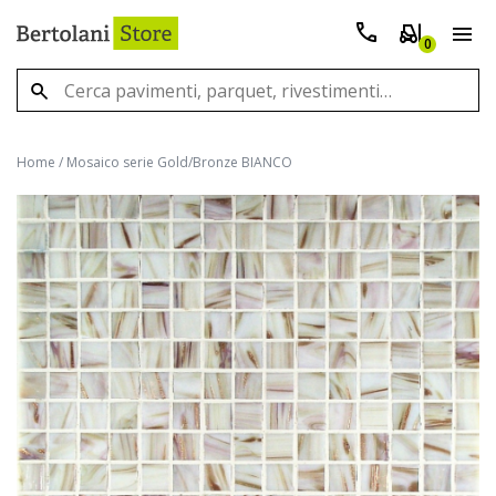
0
Home
/
Mosaico serie Gold/Bronze BIANCO