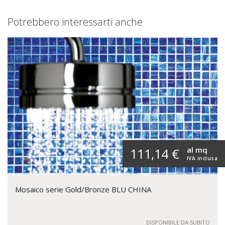
Potrebbero interessarti anche
al mq
111,14 €
IVA inclusa
Mosaico serie Gold/Bronze BLU CHINA
DISPONIBILE DA SUBITO