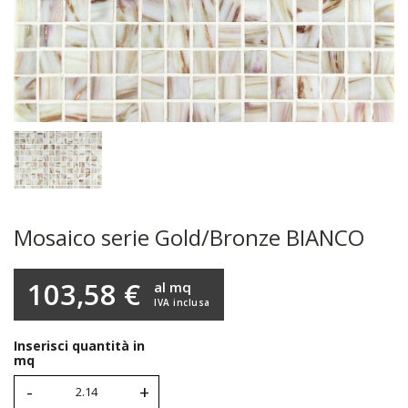
Mosaico serie Gold/Bronze BIANCO
103,58 €
al mq
IVA inclusa
Inserisci quantità in
mq
-
+