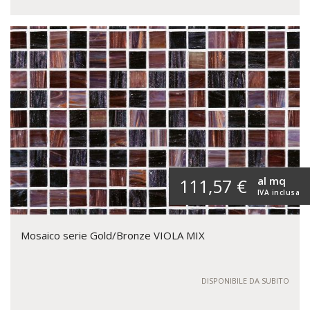
al mq
111,57 €
IVA inclusa
Mosaico serie Gold/Bronze VIOLA MIX
DISPONIBILE DA SUBITO