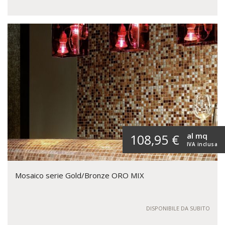
al mq
108,95 €
IVA inclusa
Mosaico serie Gold/Bronze ORO MIX
DISPONIBILE DA SUBITO