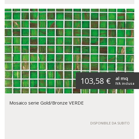
al mq
103,58 €
IVA inclusa
Mosaico serie Gold/Bronze VERDE
DISPONIBILE DA SUBITO