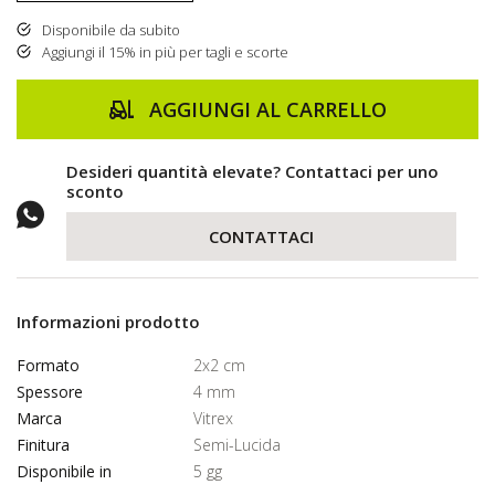
Disponibile da subito
Aggiungi il 15% in più per tagli e scorte
AGGIUNGI AL CARRELLO
Desideri quantità elevate? Contattaci per uno
sconto
CONTATTACI
Informazioni prodotto
Formato
2x2 cm
Spessore
4 mm
Marca
Vitrex
Finitura
Semi-Lucida
Disponibile in
5 gg