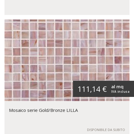
al mq
111,14 €
IVA inclusa
Mosaico serie Gold/Bronze LILLA
DISPONIBILE DA SUBITO