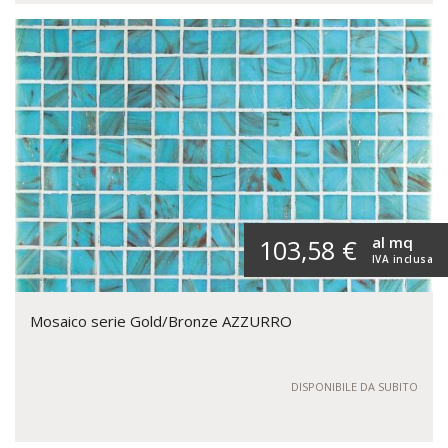
al mq
103,58 €
IVA inclusa
Mosaico serie Gold/Bronze AZZURRO
DISPONIBILE DA SUBITO