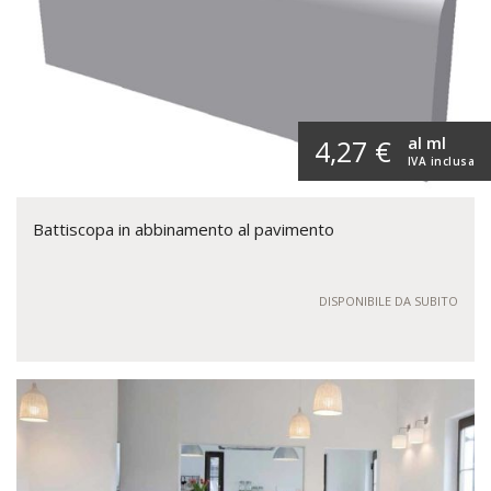
al ml
4,27 €
IVA inclusa
Battiscopa in abbinamento al pavimento
DISPONIBILE DA SUBITO