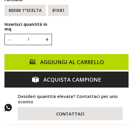
60X60 1°SCELTA
81X81
Inserisci quantità in
mq
-
+
AGGIUNGI AL CARRELLO
ACQUISTA CAMPIONE
Desideri quantità elevate? Contattaci per uno
sconto
CONTATTACI