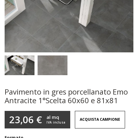
Pavimento in gres porcellanato Emo
Antracite 1°Scelta 60x60 e 81x81
23,06 €
al mq
ACQUISTA CAMPIONE
IVA inclusa
Formato