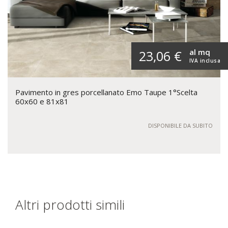
al mq
23,06 €
IVA inclusa
Pavimento in gres porcellanato Emo Taupe 1°Scelta
60x60 e 81x81
DISPONIBILE DA SUBITO
Altri prodotti simili