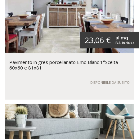
al mq
23,06 €
IVA inclusa
Pavimento in gres porcellanato Emo Blanc 1°Scelta
60x60 e 81x81
DISPONIBILE DA SUBITO