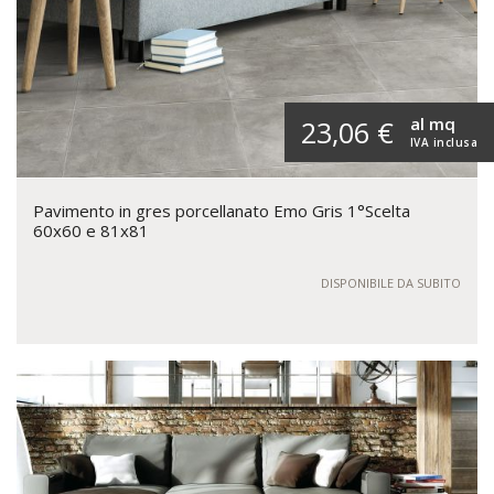
al mq
23,06 €
IVA inclusa
Pavimento in gres porcellanato Emo Gris 1°Scelta
60x60 e 81x81
DISPONIBILE DA SUBITO