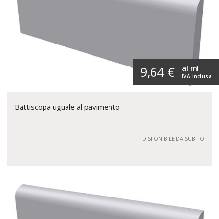
al ml
9,64 €
IVA inclusa
Battiscopa uguale al pavimento
DISPONIBILE DA SUBITO