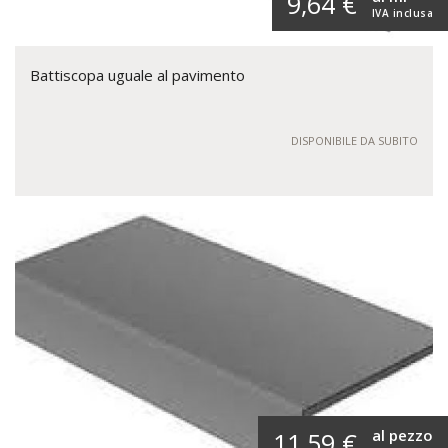
9,64 €
IVA inclusa
Battiscopa uguale al pavimento
DISPONIBILE DA SUBITO
al pezzo
11,59 €