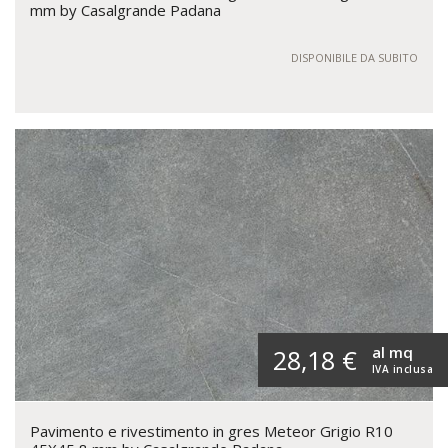
mm by Casalgrande Padana
DISPONIBILE DA SUBITO
al mq
28,18 €
IVA inclusa
Pavimento e rivestimento in gres Meteor Grigio R10