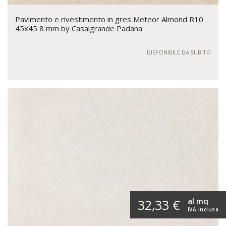
Pavimento e rivestimento in gres Meteor Almond R10
45x45 8 mm by Casalgrande Padana
DISPONIBILE DA SUBITO
al mq
32,33 €
IVA inclusa