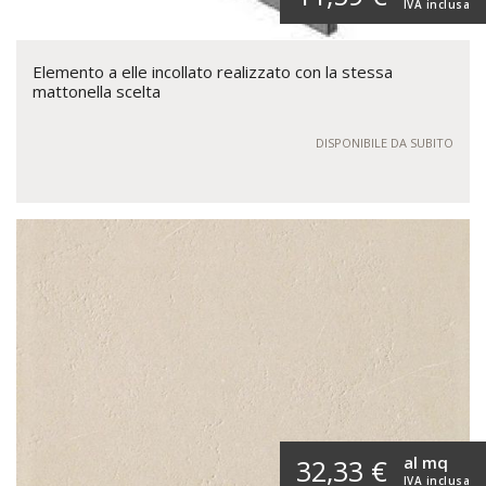
IVA inclusa
Elemento a elle incollato realizzato con la stessa
mattonella scelta
DISPONIBILE DA SUBITO
al mq
32,33 €
IVA inclusa