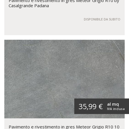
Pavimento e rivestimento in gres Meteor Grigio R10 by
Casalgrande Padana
DISPONIBILE DA SUBITO
al mq
35,99 €
IVA inclusa
Pavimento e rivestimento in gres Meteor Grigio R10 10