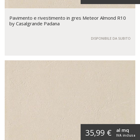
Pavimento e rivestimento in gres Meteor Almond R10
by Casalgrande Padana
DISPONIBILE DA SUBITO
al mq
35,99 €
IVA inclusa