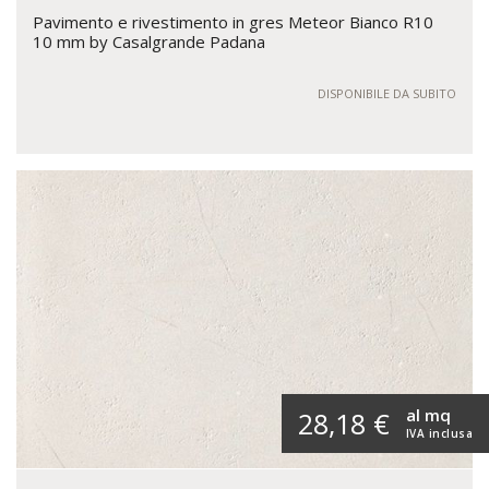
Pavimento e rivestimento in gres Meteor Bianco R10
10 mm by Casalgrande Padana
DISPONIBILE DA SUBITO
al mq
28,18 €
IVA inclusa