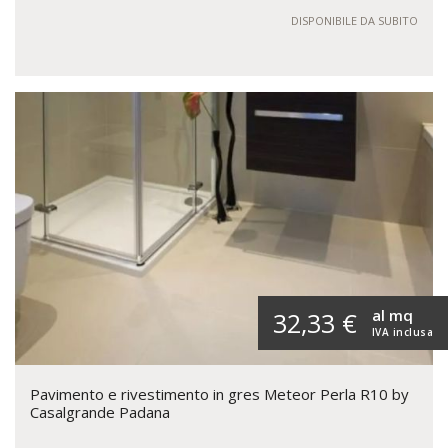
DISPONIBILE DA SUBITO
al mq
32,33 €
IVA inclusa
Pavimento e rivestimento in gres Meteor Perla R10 by
Casalgrande Padana