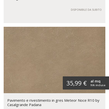
DISPONIBILE DA SUBITO
al mq
35,99 €
IVA inclusa
Pavimento e rivestimento in gres Meteor Noce R10 by
Casalgrande Padana