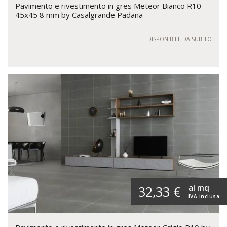
Pavimento e rivestimento in gres Meteor Bianco R10
45x45 8 mm by Casalgrande Padana
DISPONIBILE DA SUBITO
al mq
32,33 €
IVA inclusa