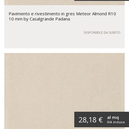
Pavimento e rivestimento in gres Meteor Almond R10
10 mm by Casalgrande Padana
DISPONIBILE DA SUBITO
al mq
28,18 €
IVA inclusa