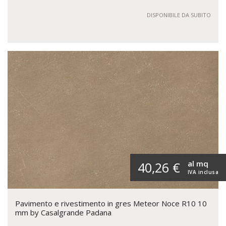
DISPONIBILE DA SUBITO
al mq
40,26 €
IVA inclusa
Pavimento e rivestimento in gres Meteor Noce R10 10
mm by Casalgrande Padana