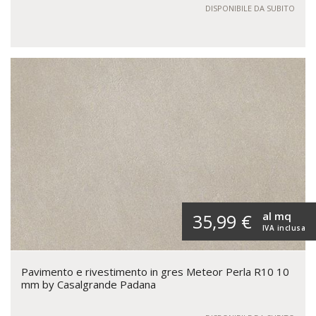
DISPONIBILE DA SUBITO
al mq
35,99 €
IVA inclusa
Pavimento e rivestimento in gres Meteor Perla R10 10
mm by Casalgrande Padana