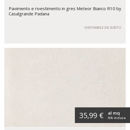
Pavimento e rivestimento in gres Meteor Bianco R10 by
Casalgrande Padana
DISPONIBILE DA SUBITO
al mq
35,99 €
IVA inclusa