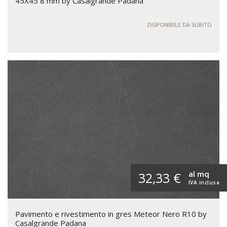
45X45 8 mm by Casalgrande Padana
DISPONIBILE DA SUBITO
al mq
32,33 €
IVA inclusa
Pavimento e rivestimento in gres Meteor Nero R10 by
Casalgrande Padana