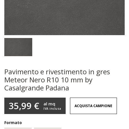
Pavimento e rivestimento in gres
Meteor Nero R10 10 mm by
Casalgrande Padana
35,99 €
al mq
ACQUISTA CAMPIONE
IVA inclusa
Formato