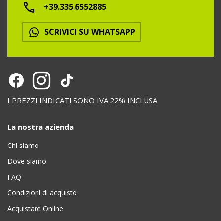
+39.335.6552885
SCRIVICI SU WHATSAPP
I PREZZI INDICATI SONO IVA 22% INCLUSA
La nostra azienda
Chi siamo
Dove siamo
FAQ
Condizioni di acquisto
Acquistare Online