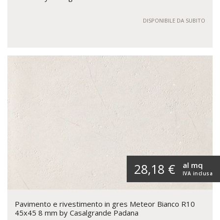
DISPONIBILE DA SUBITO
al mq
28,18 €
IVA inclusa
Pavimento e rivestimento in gres Meteor Bianco R10
45x45 8 mm by Casalgrande Padana