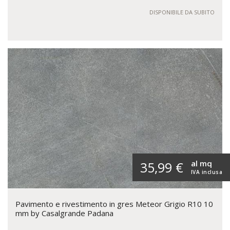
DISPONIBILE DA SUBITO
al mq
35,99 €
IVA inclusa
Pavimento e rivestimento in gres Meteor Grigio R10 10
mm by Casalgrande Padana