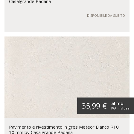
Casalgrande Padana
DISPONIBILE DA SUBITO
al mq
35,99 €
IVA inclusa
Pavimento e rivestimento in gres Meteor Bianco R10
10 mm by Casalgrande Padana