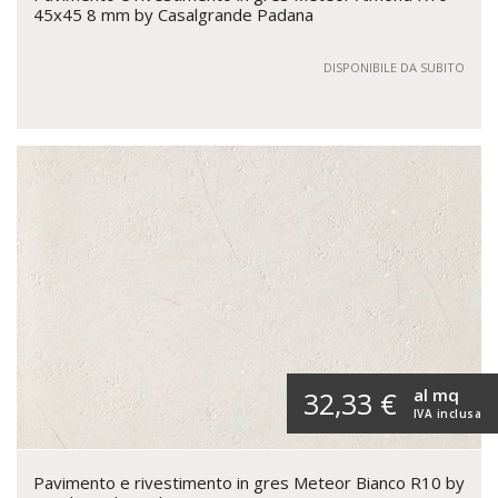
45x45 8 mm by Casalgrande Padana
DISPONIBILE DA SUBITO
al mq
32,33 €
IVA inclusa
Pavimento e rivestimento in gres Meteor Bianco R10 by