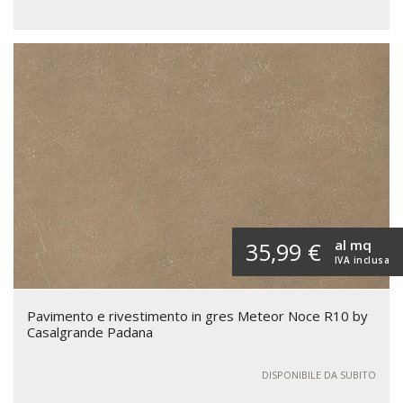
al mq
35,99 €
IVA inclusa
Pavimento e rivestimento in gres Meteor Noce R10 by
Casalgrande Padana
DISPONIBILE DA SUBITO