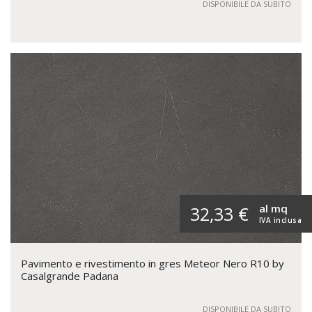
DISPONIBILE DA SUBITO
al mq
32,33 €
IVA inclusa
Pavimento e rivestimento in gres Meteor Nero R10 by
Casalgrande Padana
DISPONIBILE DA SUBITO