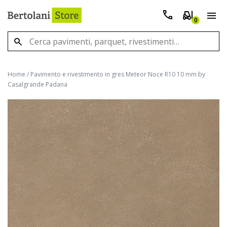
0
Home
/
Pavimento e rivestimento in gres Meteor Noce R10 10 mm by
Casalgrande Padana