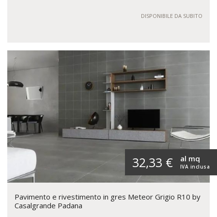
DISPONIBILE DA SUBITO
al mq
32,33 €
IVA inclusa
Pavimento e rivestimento in gres Meteor Grigio R10 by
Casalgrande Padana