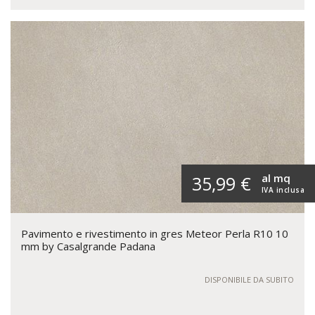
al mq
35,99 €
IVA inclusa
Pavimento e rivestimento in gres Meteor Perla R10 10
mm by Casalgrande Padana
DISPONIBILE DA SUBITO