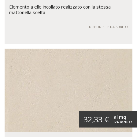
Elemento a elle incollato realizzato con la stessa
mattonella scelta
DISPONIBILE DA SUBITO
al mq
32,33 €
IVA inclusa