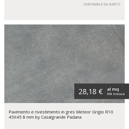
DISPONIBILE DA SUBITO
al mq
28,18 €
IVA inclusa
Pavimento e rivestimento in gres Meteor Grigio R10
45X45 8 mm by Casalgrande Padana