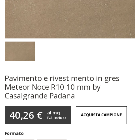
Pavimento e rivestimento in gres
Meteor Noce R10 10 mm by
Casalgrande Padana
40,26 €
al mq
ACQUISTA CAMPIONE
IVA inclusa
Formato