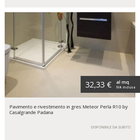
al mq
32,33 €
IVA inclusa
Pavimento e rivestimento in gres Meteor Perla R10 by
Casalgrande Padana
DISPONIBILE DA SUBITO