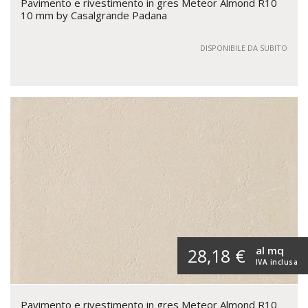
Pavimento e rivestimento in gres Meteor Almond R10
10 mm by Casalgrande Padana
DISPONIBILE DA SUBITO
al mq
28,18 €
IVA inclusa
Pavimento e rivestimento in gres Meteor Almond R10