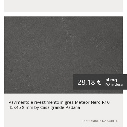
al mq
28,18 €
IVA inclusa
Pavimento e rivestimento in gres Meteor Nero R10
45x45 8 mm by Casalgrande Padana
DISPONIBILE DA SUBITO