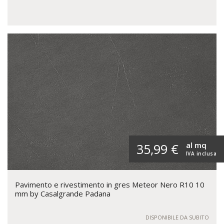
al mq
35,99 €
IVA inclusa
Pavimento e rivestimento in gres Meteor Nero R10 10
mm by Casalgrande Padana
DISPONIBILE DA SUBITO