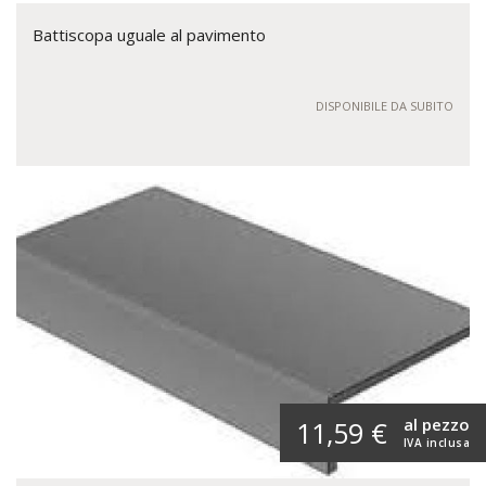
Battiscopa uguale al pavimento
DISPONIBILE DA SUBITO
al pezzo
11,59 €
IVA inclusa