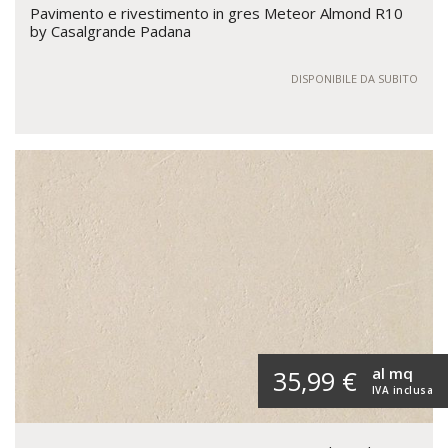
Pavimento e rivestimento in gres Meteor Almond R10
by Casalgrande Padana
DISPONIBILE DA SUBITO
al mq
35,99 €
IVA inclusa