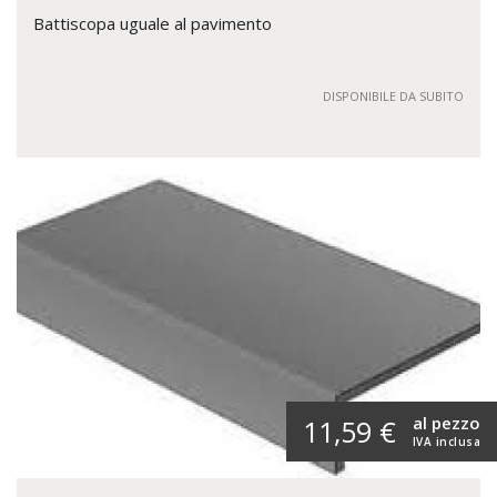
Battiscopa uguale al pavimento
DISPONIBILE DA SUBITO
al pezzo
11,59 €
IVA inclusa