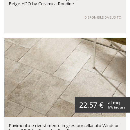
Beige H2O by Ceramica Rondine
DISPONIBILE DA SUBITO
al mq
22,57 €
IVA inclusa
Pavimento e rivestimento in gres porcellanato Windsor