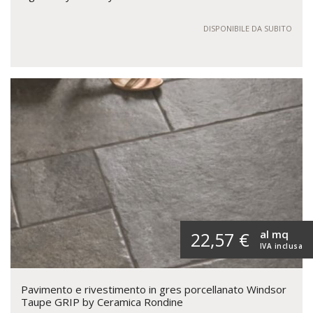
DISPONIBILE DA SUBITO
al mq
22,57 €
IVA inclusa
Pavimento e rivestimento in gres porcellanato Windsor
Taupe GRIP by Ceramica Rondine