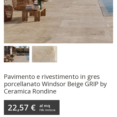
Pavimento e rivestimento in gres
porcellanato Windsor Beige GRIP by
Ceramica Rondine
22,57 €
al mq
IVA inclusa