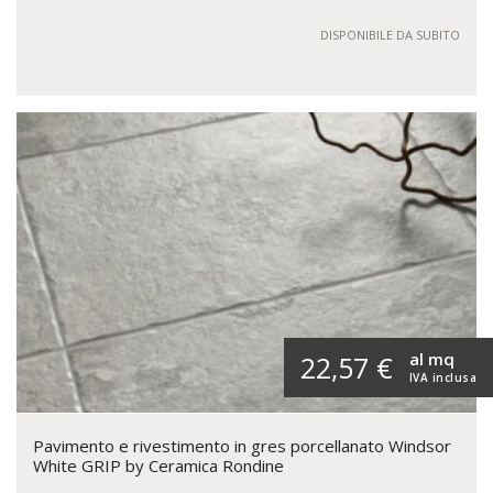
DISPONIBILE DA SUBITO
al mq
22,57 €
IVA inclusa
Pavimento e rivestimento in gres porcellanato Windsor
White GRIP by Ceramica Rondine