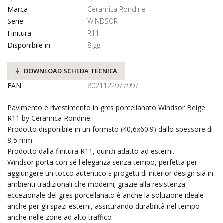
Marca
Ceramica Rondine
Serie
WINDSOR
Finitura
R11
Disponibile in
8 gg
DOWNLOAD SCHEDA TECNICA
EAN
8021122977997
Pavimento e rivestimento in gres porcellanato Windsor Beige
R11 by Ceramica Rondine.
Prodotto disponibile in un formato (40,6x60.9) dallo spessore di
8,5 mm.
Prodotto dalla finitura R11, quindi adatto ad esterni.
Windsor porta con sé l'eleganza senza tempo, perfetta per
aggiungere un tocco autentico a progetti di interior design sia in
ambienti tradizionali che moderni; grazie alla resistenza
eccezionale del gres porcellanato è anche la soluzione ideale
anche per gli spazi esterni, assicurando durabilità nel tempo
anche nelle zone ad alto traffico.