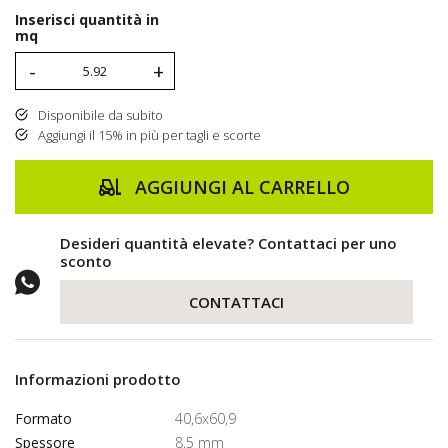
Inserisci quantità in
mq
-
+
Disponibile da subito
Aggiungi il 15% in più per tagli e scorte
AGGIUNGI AL CARRELLO
Desideri quantità elevate? Contattaci per uno
sconto
CONTATTACI
Informazioni prodotto
Formato
40,6x60,9
Spessore
8,5 mm