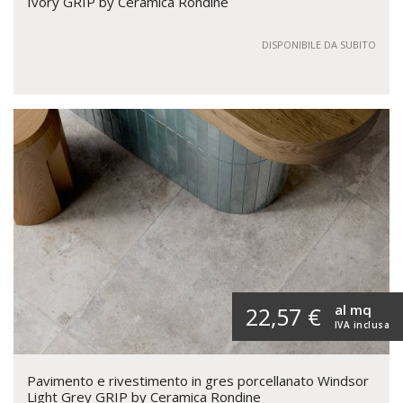
Ivory GRIP by Ceramica Rondine
DISPONIBILE DA SUBITO
al mq
22,57 €
IVA inclusa
Pavimento e rivestimento in gres porcellanato Windsor
Light Grey GRIP by Ceramica Rondine