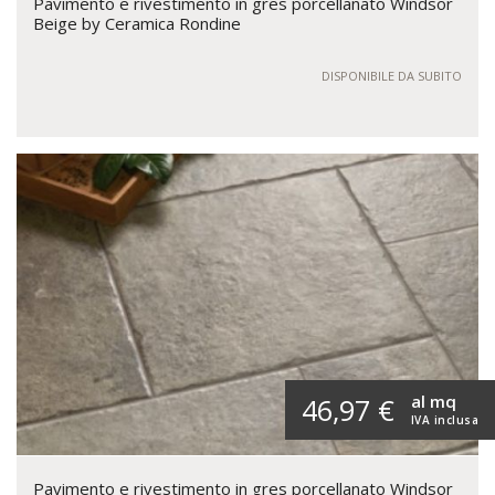
Pavimento e rivestimento in gres porcellanato Windsor
Beige by Ceramica Rondine
DISPONIBILE DA SUBITO
al mq
46,97 €
IVA inclusa
Pavimento e rivestimento in gres porcellanato Windsor