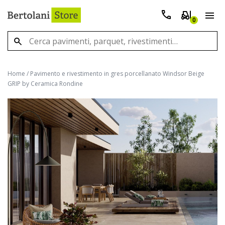
0
Home
/
Pavimento e rivestimento in gres porcellanato Windsor Beige
GRIP by Ceramica Rondine