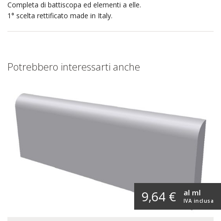
Completa di battiscopa ed elementi a elle.
1° scelta rettificato made in Italy.
Potrebbero interessarti anche
al ml
9,64 €
IVA inclusa