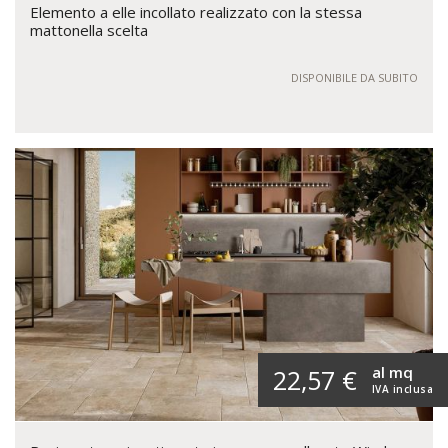
Elemento a elle incollato realizzato con la stessa
mattonella scelta
DISPONIBILE DA SUBITO
al mq
22,57 €
IVA inclusa