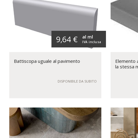
al ml
9,64 €
IVA inclusa
Battiscopa uguale al pavimento
Elemento a 
la stessa 
DISPONIBILE DA SUBITO