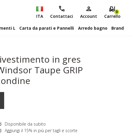
0
ITA
Contattaci
Account
Carrello
attiscopa Elementi L
Carta da parati e Pannelli
Arredo bagno
Brand
ivestimento in gres
 Windsor Taupe GRIP
Rondine
Disponibile da subito
Aggiungi il 15% in più per tagli e scorte