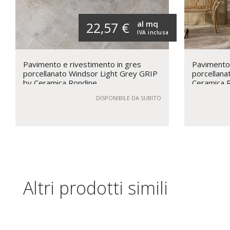
al mq
22,57 €
IVA inclusa
Pavimento e rivestimento in gres
Pavimento 
porcellanato Windsor Light Grey GRIP
porcellana
by Ceramica Rondine
Ceramica 
DISPONIBILE DA SUBITO
Altri prodotti simili