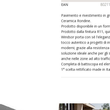
EAN
8021
Pavimento e rivestimento in g
Ceramica Rondine.
Prodotto disponibile in un for
Prodotto dalla finitura R11, qui
Windsor porta con sé l'elegan
tocco autentico a progetti di in
moderni; grazie alla resistenza
soluzione ideale anche per gli 
anche nelle zone ad alto traffi
Completa di battiscopa ed elem
1° scelta rettificato made in Ita