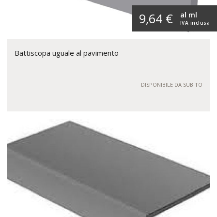
al ml
9,64 €
IVA inclusa
Battiscopa uguale al pavimento
DISPONIBILE DA SUBITO