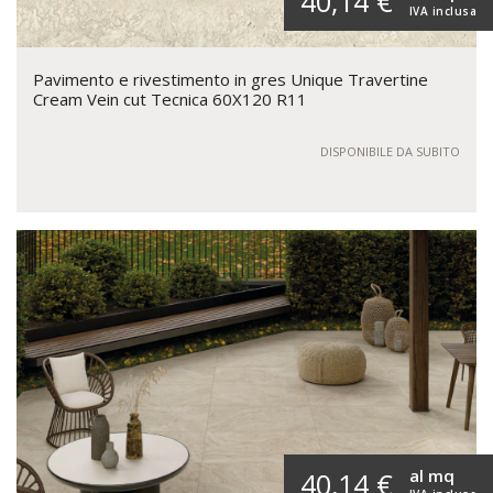
40,14 €
IVA inclusa
Pavimento e rivestimento in gres Unique Travertine
Cream Vein cut Tecnica 60X120 R11
DISPONIBILE DA SUBITO
al mq
40,14 €