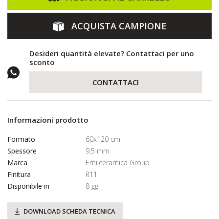
ACQUISTA CAMPIONE
Desideri quantità elevate? Contattaci per uno
sconto
CONTATTACI
Informazioni prodotto
Formato
60x120 cm
Spessore
9,5 mm
Marca
Emilceramica Group
Finitura
R11
Disponibile in
8 gg
DOWNLOAD SCHEDA TECNICA