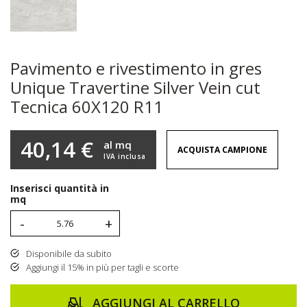
Pavimento e rivestimento in gres
Unique Travertine Silver Vein cut
Tecnica 60X120 R11
40,14 €
al mq
ACQUISTA CAMPIONE
IVA inclusa
Inserisci quantità in
mq
-
+
Disponibile da subito
Aggiungi il 15% in più per tagli e scorte
AGGIUNGI AL CARRELLO