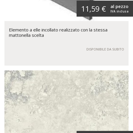
al pezzo
11,59 €
IVA inclusa
Elemento a elle incollato realizzato con la stessa
mattonella scelta
DISPONIBILE DA SUBITO