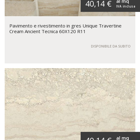
al mq
40,14 €
IVA inclusa
Pavimento e rivestimento in gres Unique Travertine
Cream Ancient Tecnica 60X120 R11
DISPONIBILE DA SUBITO
al mq