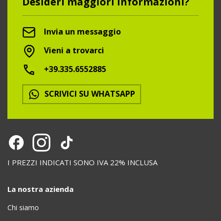
Desideri maggiori informazioni?
Invia un messaggio
Vieni a trovarci
+39.335.6552885
SCRIVICI SU WHATSAPP
I PREZZI INDICATI SONO IVA 22% INCLUSA
La nostra azienda
Chi siamo