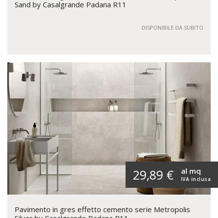
Sand by Casalgrande Padana R11
DISPONIBILE DA SUBITO
al mq
29,89 €
IVA inclusa
Pavimento in gres effetto cemento serie Metropolis
Silver by Casalgrande Padana R11