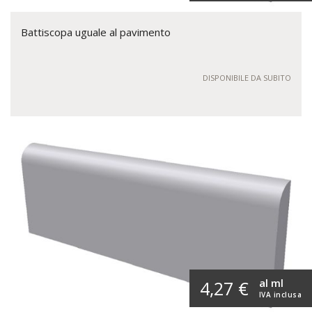
Battiscopa uguale al pavimento
DISPONIBILE DA SUBITO
al ml
4,27 €
IVA inclusa