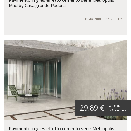
Pavimento in gres effetto cemento serie Metropolis
Mud by Casalgrande Padana
DISPONIBILE DA SUBITO
al mq
29,89 €
IVA inclusa
Pavimento in gres effetto cemento serie Metropolis