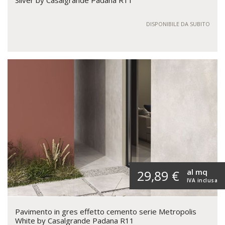
DISPONIBILE DA SUBITO
al mq
29,89 €
IVA inclusa
Pavimento in gres effetto cemento serie Metropolis
White by Casalgrande Padana R11