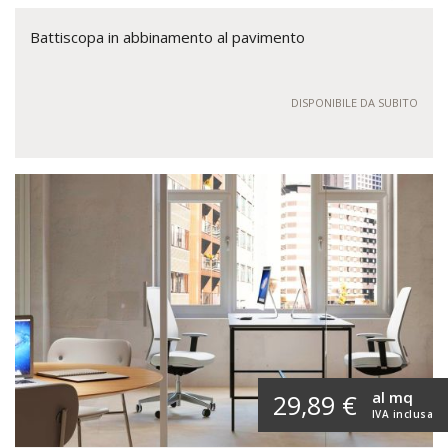
Battiscopa in abbinamento al pavimento
DISPONIBILE DA SUBITO
al mq
29,89 €
IVA inclusa