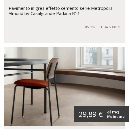
Pavimento in gres effetto cemento serie Metropolis
Almond by Casalgrande Padana R11
DISPONIBILE DA SUBITO
al mq
29,89 €
IVA inclusa