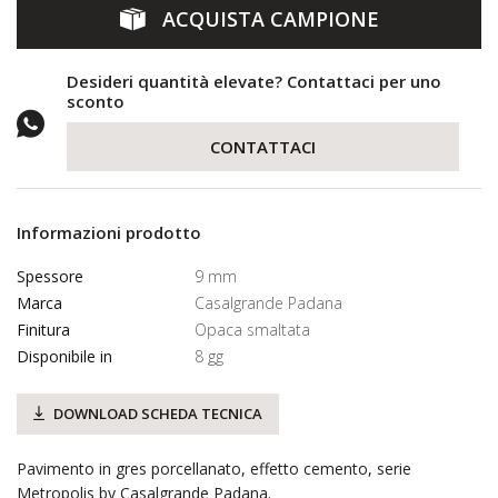
ACQUISTA CAMPIONE
Desideri quantità elevate? Contattaci per uno
sconto
CONTATTACI
Informazioni prodotto
Spessore
9 mm
Marca
Casalgrande Padana
Finitura
Opaca smaltata
Disponibile in
8 gg
DOWNLOAD SCHEDA TECNICA
Pavimento in gres porcellanato, effetto cemento, serie
Metropolis by Casalgrande Padana.