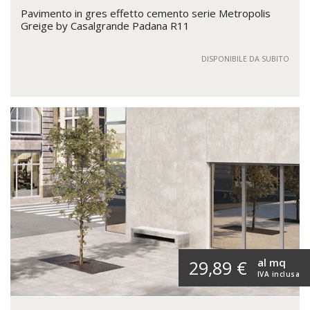
Pavimento in gres effetto cemento serie Metropolis
Greige by Casalgrande Padana R11
DISPONIBILE DA SUBITO
al mq
29,89 €
IVA inclusa