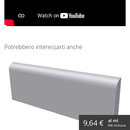
Potrebbero interessarti anche
al ml
9,64 €
IVA inclusa