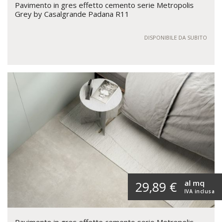
Pavimento in gres effetto cemento serie Metropolis
Grey by Casalgrande Padana R11
DISPONIBILE DA SUBITO
al mq
29,89 €
IVA inclusa