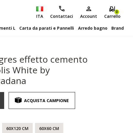
0
ITA
Contattaci
Account
Carrello
attiscopa Elementi L
Carta da parati e Pannelli
Arredo bagno
Brand
gres effetto cemento
lis White by
Padana
ACQUISTA CAMPIONE
60X120 CM
60X60 CM