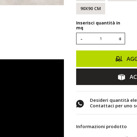
90X90 CM
Inserisci quantità in
mq
-
+
AGG
AC
Desideri quantità el
Contattaci per uno 
Informazioni prodotto