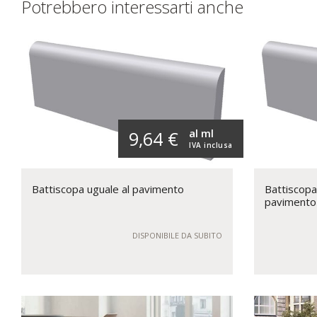
Potrebbero interessarti anche
al ml
9,64 €
IVA inclusa
Battiscopa uguale al pavimento
Battiscopa
pavimento
DISPONIBILE DA SUBITO