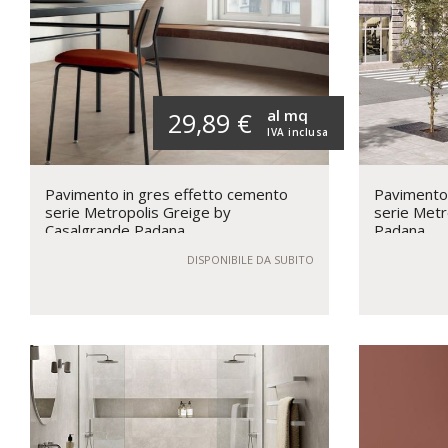
al mq
29,89 €
IVA inclusa
Pavimento in gres effetto cemento
Pavimento 
serie Metropolis Greige by
serie Metr
Casalgrande Padana
Padana
DISPONIBILE DA SUBITO