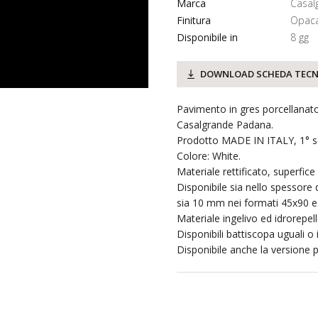
Marca
Casal
Finitura
Opaca
Disponibile in
8 gg
DOWNLOAD SCHEDA TECN
Pavimento in gres porcellanato
Casalgrande Padana.
Prodotto MADE IN ITALY, 1° sc
Colore: White.
Materiale rettificato, superfice 
Disponibile sia nello spessore
sia 10 mm nei formati 45x90 
Materiale ingelivo ed idrorepell
Disponibili battiscopa uguali o
Disponibile anche la versione pe