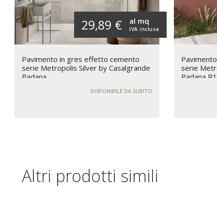
al mq
29,89 €
IVA inclusa
Pavimento in gres effetto cemento
Pavimento 
serie Metropolis Silver by Casalgrande
serie Metr
Padana
Padana R
DISPONIBILE DA SUBITO
Altri prodotti simili