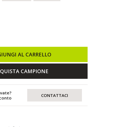
IUNGI AL CARRELLO
QUISTA CAMPIONE
evate?
CONTATTACI
sconto