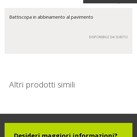
Battiscopa in abbinamento al pavimento
DISPONIBILE DA SUBITO
Altri prodotti simili
Desideri maggiori informazioni?