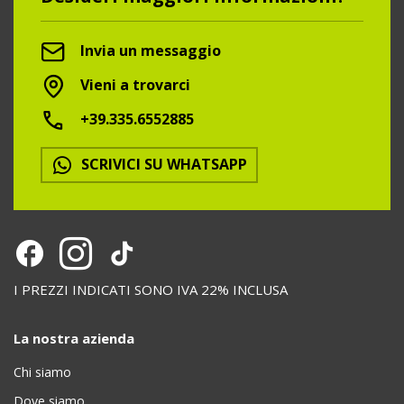
Invia un messaggio
Vieni a trovarci
+39.335.6552885
SCRIVICI SU WHATSAPP
I PREZZI INDICATI SONO IVA 22% INCLUSA
La nostra azienda
Chi siamo
Dove siamo