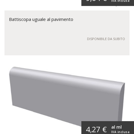
IVA inclusa
Battiscopa uguale al pavimento
DISPONIBILE DA SUBITO
al ml
4,27 €
IVA inclusa