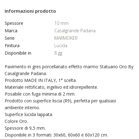
Informazioni prodotto
Spessore
10 mm
Marca
Casalgrande Padana
Serie
MARMOKER
Finitura
Lucida
Disponibile in
8 gg
Pavimento in gres porcellanato effetto marmo Statuario Oro By
Casalgrande Padana.
Prodotto MADE IN ITALY, 1° scelta.
Materiale rettificato, ingelivo ed idrorepellente.
Posabile con fuga minima di 2 mm.
Prodotto con superfice liscia (R9), perfetta per qualsiasi
ambiente interno.
Superfice lucida lappata.
Colore Oro.
Spessore di 9,5 mm.
Disponibile in 3 formati: 30x60, 60x60 e 60x120 cm.