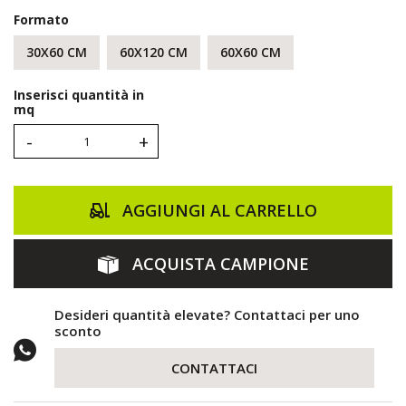
Formato
30X60 CM
60X120 CM
60X60 CM
Inserisci quantità in
mq
-
+
AGGIUNGI AL CARRELLO
ACQUISTA CAMPIONE
Desideri quantità elevate? Contattaci per uno
sconto
CONTATTACI