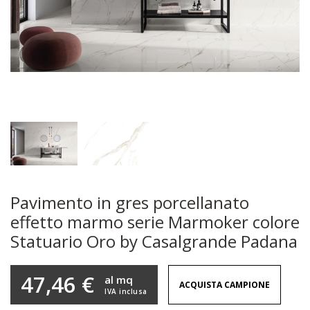
Pavimento in gres porcellanato
effetto marmo serie Marmoker colore
Statuario Oro by Casalgrande Padana
47,46 €
al mq
ACQUISTA CAMPIONE
IVA inclusa