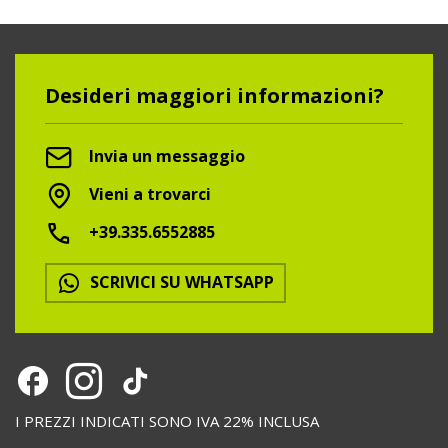
Desideri maggiori informazioni?
Invia un messaggio
Vieni a trovarci
+39.335.6552885
SCRIVICI SU WHATSAPP
I PREZZI INDICATI SONO IVA 22% INCLUSA