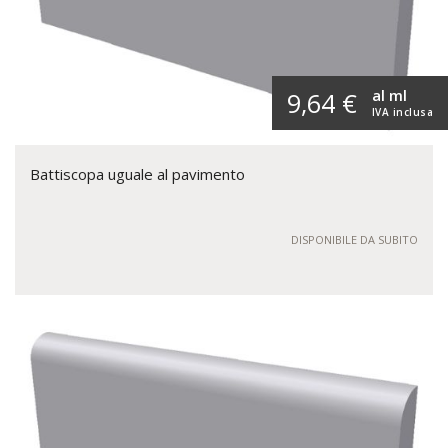
al ml
9,64 €
IVA inclusa
Battiscopa uguale al pavimento
DISPONIBILE DA SUBITO