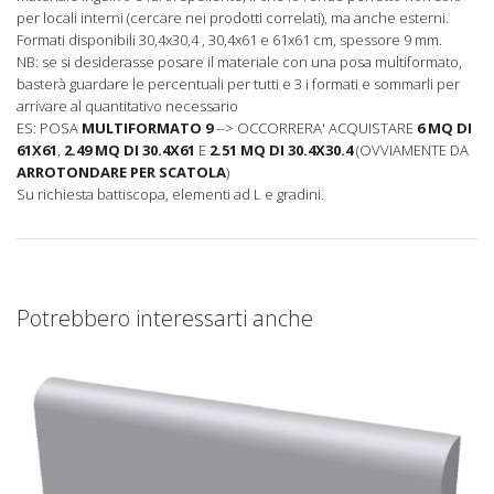
per locali interni (cercare nei prodotti correlati), ma anche esterni.
Formati disponibili 30,4x30,4 , 30,4x61 e 61x61 cm, spessore 9 mm.
NB: se si desiderasse posare il materiale con una posa multiformato,
basterà guardare le percentuali per tutti e 3 i formati e sommarli per
arrivare al quantitativo necessario
ES: POSA
MULTIFORMATO 9
--> OCCORRERA' ACQUISTARE
6 MQ DI
61X61
,
2.49 MQ DI 30.4X61
E
2.51 MQ DI 30.4X30.4
(OVVIAMENTE DA
ARROTONDARE PER SCATOLA
)
Su richiesta battiscopa, elementi ad L e gradini.
Potrebbero interessarti anche