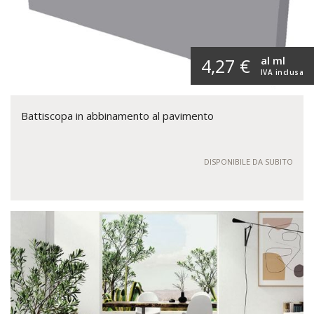
al ml
4,27 €
IVA inclusa
Battiscopa in abbinamento al pavimento
DISPONIBILE DA SUBITO