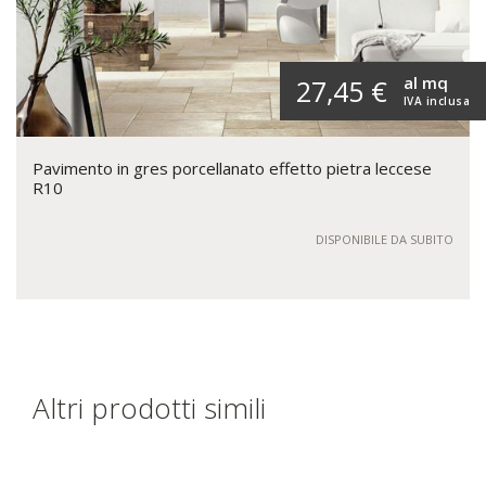
al mq
27,45 €
IVA inclusa
Pavimento in gres porcellanato effetto pietra leccese
R10
DISPONIBILE DA SUBITO
Altri prodotti simili