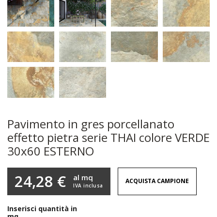
Pavimento in gres porcellanato
effetto pietra serie THAI colore VERDE
30x60 ESTERNO
24,28 €
al mq
ACQUISTA CAMPIONE
IVA inclusa
Inserisci quantità in
mq