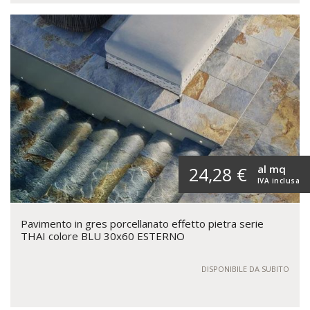
al mq
24,28 €
IVA inclusa
Pavimento in gres porcellanato effetto pietra serie
THAI colore BLU 30x60 ESTERNO
DISPONIBILE DA SUBITO