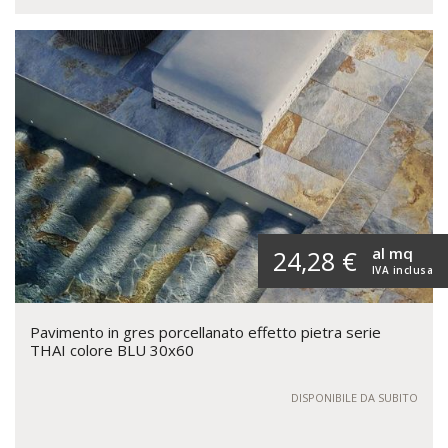
al mq
24,28 €
IVA inclusa
Pavimento in gres porcellanato effetto pietra serie
THAI colore BLU 30x60
DISPONIBILE DA SUBITO