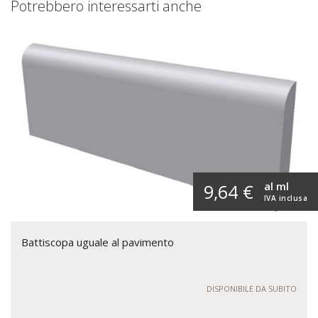
Potrebbero interessarti anche
al ml
9,64 €
IVA inclusa
Battiscopa uguale al pavimento
DISPONIBILE DA SUBITO