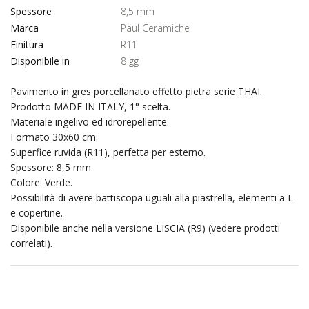
Spessore
8,5 mm
Marca
Paul Ceramiche
Finitura
R11
Disponibile in
8 gg
Pavimento in gres porcellanato effetto pietra serie THAI.
Prodotto MADE IN ITALY, 1° scelta.
Materiale ingelivo ed idrorepellente.
Formato 30x60 cm.
Superfice ruvida (R11), perfetta per esterno.
Spessore: 8,5 mm.
Colore: Verde.
Possibilità di avere battiscopa uguali alla piastrella, elementi a L
e copertine.
Disponibile anche nella versione LISCIA (R9) (vedere prodotti
correlati).