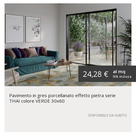
al mq
24,28 €
IVA inclusa
Pavimento in gres porcellanato effetto pietra serie
THAI colore VERDE 30x60
DISPONIBILE DA SUBITO