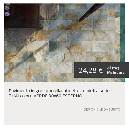
al mq
24,28 €
IVA inclusa
Pavimento in gres porcellanato effetto pietra serie
THAI colore VERDE 30x60 ESTERNO
DISPONIBILE DA SUBITO