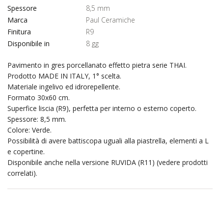
Spessore
8,5 mm
Marca
Paul Ceramiche
Finitura
R9
Disponibile in
8 gg
Pavimento in gres porcellanato effetto pietra serie THAI.
Prodotto MADE IN ITALY, 1° scelta.
Materiale ingelivo ed idrorepellente.
Formato 30x60 cm.
Superfice liscia (R9), perfetta per interno o esterno coperto.
Spessore: 8,5 mm.
Colore: Verde.
Possibilità di avere battiscopa uguali alla piastrella, elementi a L
e copertine.
Disponibile anche nella versione RUVIDA (R11) (vedere prodotti
correlati).