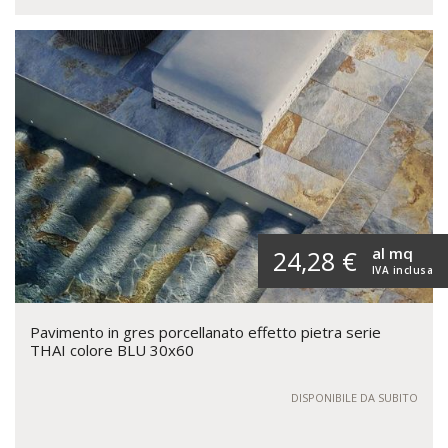
al mq
24,28 €
IVA inclusa
Pavimento in gres porcellanato effetto pietra serie
THAI colore BLU 30x60
DISPONIBILE DA SUBITO