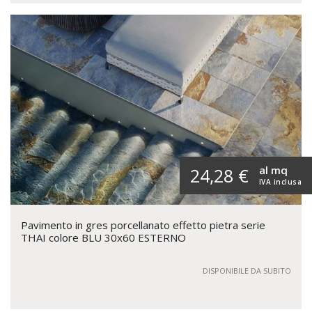
al mq
24,28 €
IVA inclusa
Pavimento in gres porcellanato effetto pietra serie
THAI colore BLU 30x60 ESTERNO
DISPONIBILE DA SUBITO