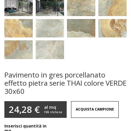
Pavimento in gres porcellanato
effetto pietra serie THAI colore VERDE
30x60
24,28 €
al mq
ACQUISTA CAMPIONE
IVA inclusa
Inserisci quantità in
mq