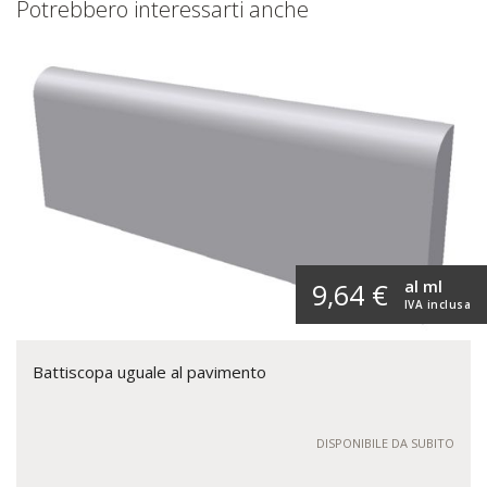
Potrebbero interessarti anche
al ml
9,64 €
IVA inclusa
Battiscopa uguale al pavimento
DISPONIBILE DA SUBITO