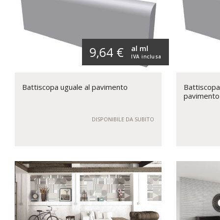
al ml
9,64 €
IVA inclusa
Battiscopa uguale al pavimento
Battiscopa
pavimento
DISPONIBILE DA SUBITO