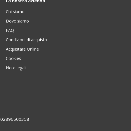
La nostra azienda
Chi siamo
Dove siamo
FAQ
Condizioni di acquisto
Acquistare Online
Cookies
Note legali
VA 02896500358