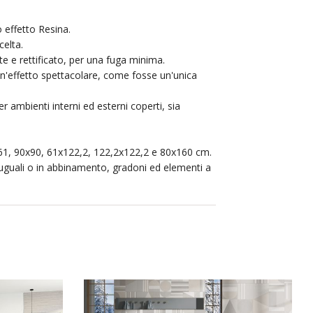
 effetto Resina.
elta.
te e rettificato, per una fuga minima.
un'effetto spettacolare, come fosse un'unica
er ambienti interni ed esterni coperti, sia
1x61, 90x90, 61x122,2, 122,2x122,2 e 80x160 cm.
a uguali o in abbinamento, gradoni ed elementi a