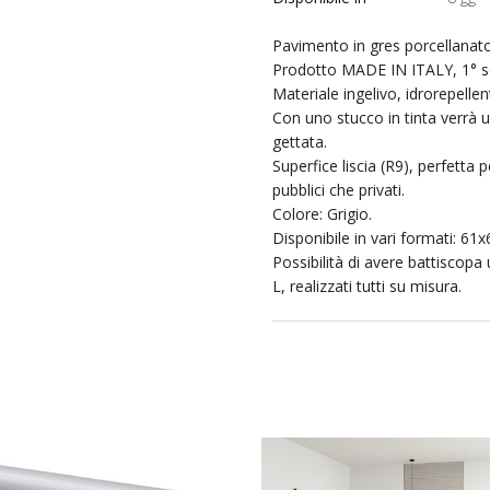
Pavimento in gres porcellanato
Prodotto MADE IN ITALY, 1° sc
Materiale ingelivo, idrorepellen
Con uno stucco in tinta verrà 
gettata.
Superfice liscia (R9), perfetta p
pubblici che privati.
Colore: Grigio.
Disponibile in vari formati: 6
Possibilità di avere battiscop
L, realizzati tutti su misura.