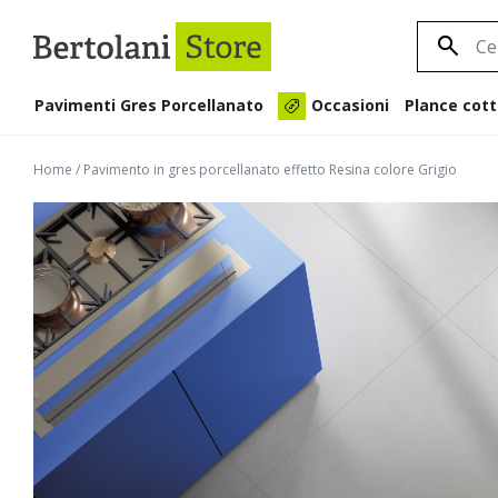
Pavimenti Gres Porcellanato
Plance cott
Occasioni
Home
/
Pavimento in gres porcellanato effetto Resina colore Grigio