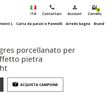
0
ITA
Contattaci
Account
Carrello
attiscopa Elementi L
Carta da parati e Pannelli
Arredo bagno
Brand
gres porcellanato per
fetto pietra
ght
ACQUISTA CAMPIONE