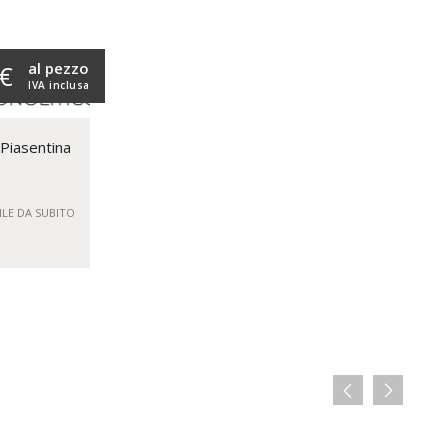
al pezzo
 €
IVA inclusa
Piasentina
ILE DA SUBITO