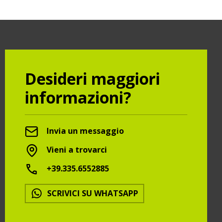
Desideri maggiori
informazioni?
Invia un messaggio
Vieni a trovarci
+39.335.6552885
SCRIVICI SU WHATSAPP