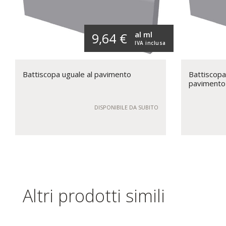
al ml
9,64 €
IVA inclusa
Battiscopa uguale al pavimento
Battiscopa
pavimento
DISPONIBILE DA SUBITO
Altri prodotti simili