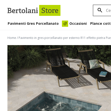
Pavimenti Gres Porcellanato
Plance cott
Occasioni
Home
/
Pavimento in gres porcellanato per esterno R11 effetto pietra Pias