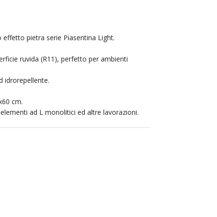
effetto pietra serie Piasentina Light.
rficie ruvida (R11), perfetto per ambienti
d idrorepellente.
0x60 cm.
 elementi ad L monolitici ed altre lavorazioni.