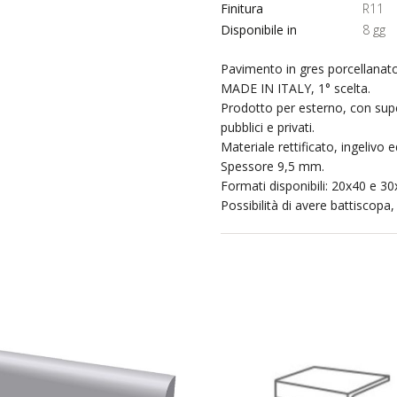
Finitura
R11
Disponibile in
8 gg
Pavimento in gres porcellanato 
MADE IN ITALY, 1° scelta.
Prodotto per esterno, con supe
pubblici e privati.
Materiale rettificato, ingelivo e
Spessore 9,5 mm.
Formati disponibili: 20x40 e 3
Possibilità di avere battiscopa,