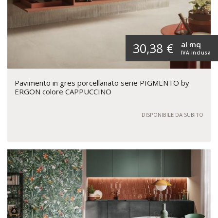
al mq
30,38 €
IVA inclusa
Pavimento in gres porcellanato serie PIGMENTO by
ERGON colore CAPPUCCINO
DISPONIBILE DA SUBITO