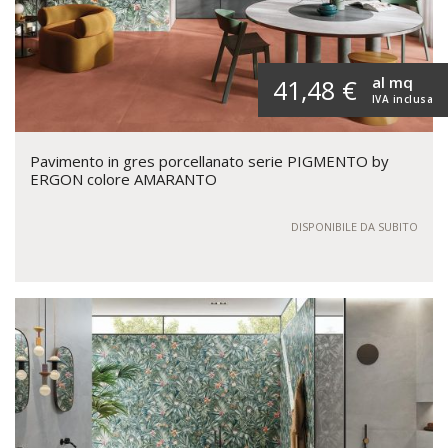
al mq
41,48 €
IVA inclusa
Pavimento in gres porcellanato serie PIGMENTO by
ERGON colore AMARANTO
DISPONIBILE DA SUBITO