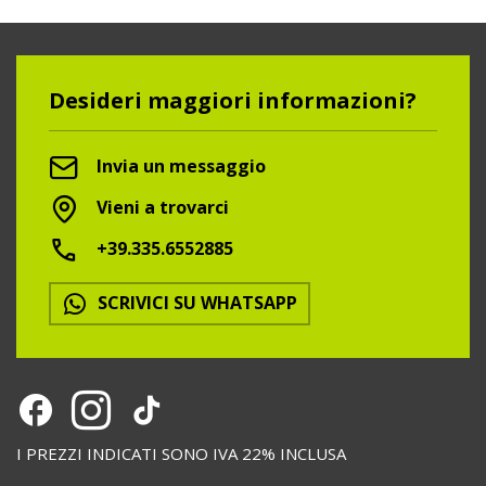
Desideri maggiori informazioni?
Invia un messaggio
Vieni a trovarci
+39.335.6552885
SCRIVICI SU WHATSAPP
I PREZZI INDICATI SONO IVA 22% INCLUSA