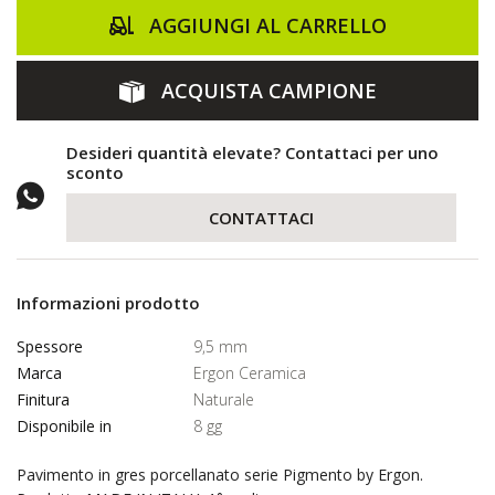
AGGIUNGI AL CARRELLO
ACQUISTA CAMPIONE
Desideri quantità elevate? Contattaci per uno
sconto
CONTATTACI
Informazioni prodotto
Spessore
9,5 mm
Marca
Ergon Ceramica
Finitura
Naturale
Disponibile in
8 gg
Pavimento in gres porcellanato serie Pigmento by Ergon.