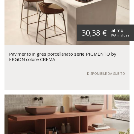
al mq
30,38 €
IVA inclusa
Pavimento in gres porcellanato serie PIGMENTO by
ERGON colore CREMA
DISPONIBILE DA SUBITO