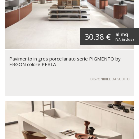
al mq
30,38 €
IVA inclusa
Pavimento in gres porcellanato serie PIGMENTO by
ERGON colore PERLA
DISPONIBILE DA SUBITO