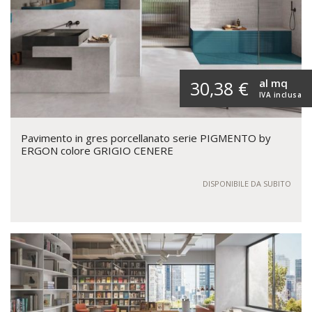
al mq
30,38 €
IVA inclusa
Pavimento in gres porcellanato serie PIGMENTO by
ERGON colore GRIGIO CENERE
DISPONIBILE DA SUBITO