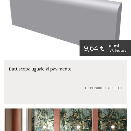
al ml
9,64 €
IVA inclusa
Battiscopa uguale al pavimento
DISPONIBILE DA SUBITO