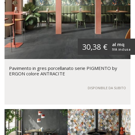
al mq
30,38 €
IVA inclusa
Pavimento in gres porcellanato serie PIGMENTO by
ERGON colore ANTRACITE
DISPONIBILE DA SUBITO