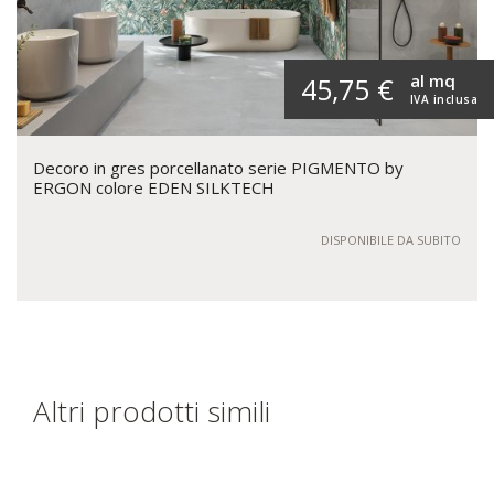
al mq
45,75 €
IVA inclusa
Decoro in gres porcellanato serie PIGMENTO by
ERGON colore EDEN SILKTECH
DISPONIBILE DA SUBITO
Altri prodotti simili