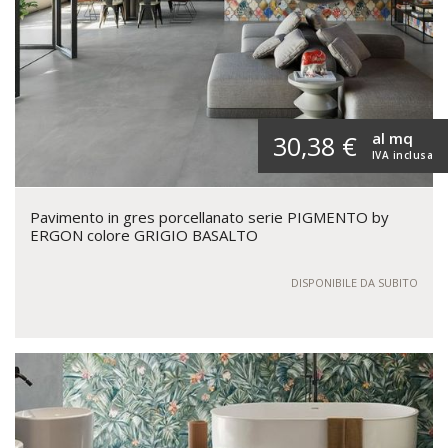
al mq
30,38 €
IVA inclusa
Pavimento in gres porcellanato serie PIGMENTO by
ERGON colore GRIGIO BASALTO
DISPONIBILE DA SUBITO