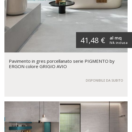
al mq
41,48 €
IVA inclusa
Pavimento in gres porcellanato serie PIGMENTO by
ERGON colore GRIGIO AVIO
DISPONIBILE DA SUBITO