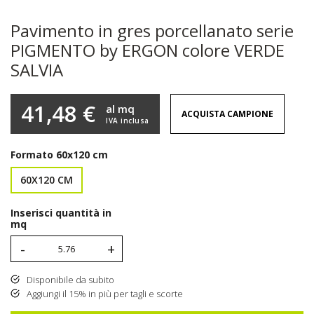
Pavimento in gres porcellanato serie
PIGMENTO by ERGON colore VERDE
SALVIA
41,48 €
al mq
ACQUISTA CAMPIONE
IVA inclusa
Formato
60x120 cm
60X120 CM
Inserisci quantità in
mq
-
+
Disponibile da subito
Aggiungi il 15% in più per tagli e scorte