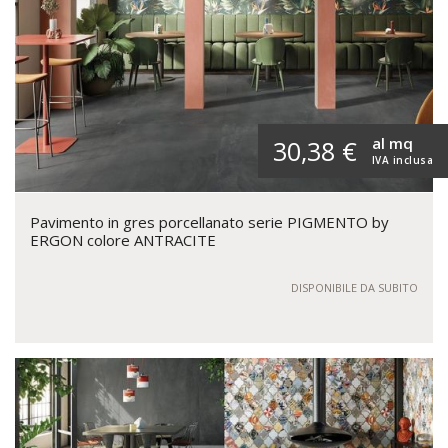
al mq
30,38 €
IVA inclusa
Pavimento in gres porcellanato serie PIGMENTO by
ERGON colore ANTRACITE
DISPONIBILE DA SUBITO