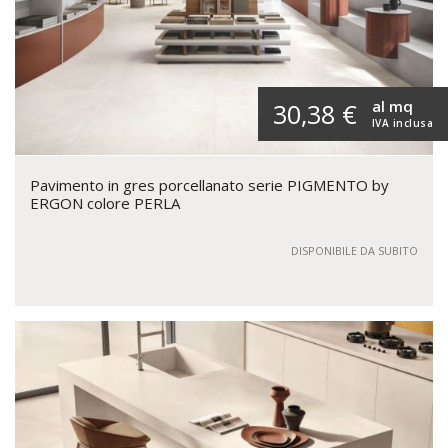
al mq
30,38 €
IVA inclusa
Pavimento in gres porcellanato serie PIGMENTO by
ERGON colore PERLA
DISPONIBILE DA SUBITO