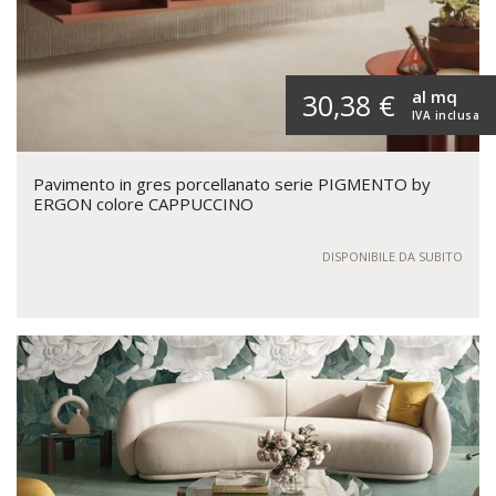
al mq
30,38 €
IVA inclusa
Pavimento in gres porcellanato serie PIGMENTO by
ERGON colore CAPPUCCINO
DISPONIBILE DA SUBITO