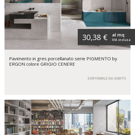
al mq
30,38 €
IVA inclusa
Pavimento in gres porcellanato serie PIGMENTO by
ERGON colore GRIGIO CENERE
DISPONIBILE DA SUBITO