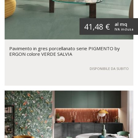
al mq
41,48 €
IVA inclusa
Pavimento in gres porcellanato serie PIGMENTO by
ERGON colore VERDE SALVIA
DISPONIBILE DA SUBITO