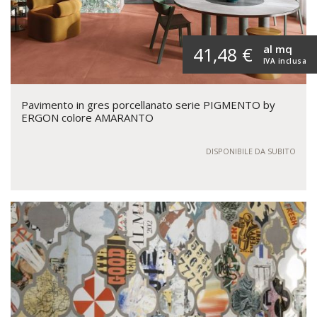
al mq
41,48 €
IVA inclusa
Pavimento in gres porcellanato serie PIGMENTO by
ERGON colore AMARANTO
DISPONIBILE DA SUBITO