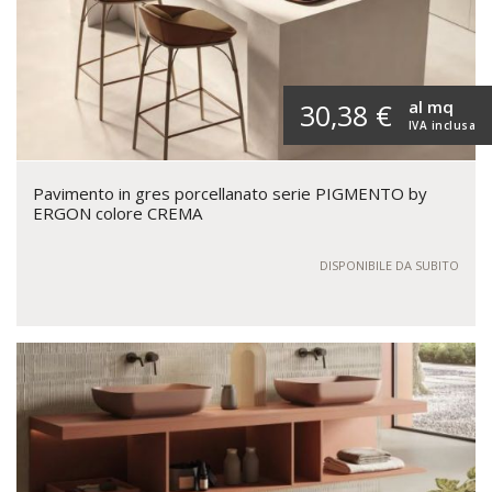
al mq
30,38 €
IVA inclusa
Pavimento in gres porcellanato serie PIGMENTO by
ERGON colore CREMA
DISPONIBILE DA SUBITO