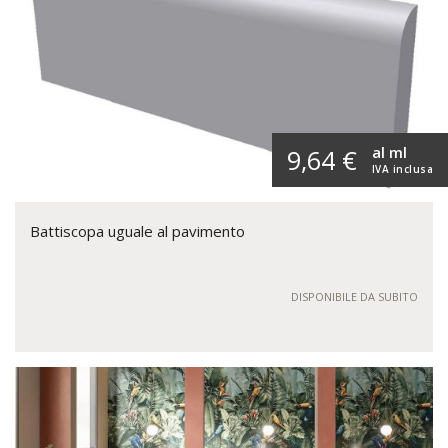
al ml
9,64 €
IVA inclusa
Battiscopa uguale al pavimento
DISPONIBILE DA SUBITO