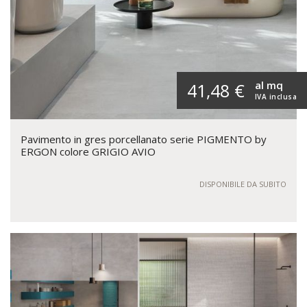
al mq
41,48 €
IVA inclusa
Pavimento in gres porcellanato serie PIGMENTO by
ERGON colore GRIGIO AVIO
DISPONIBILE DA SUBITO