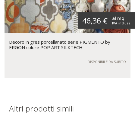
al mq
46,36 €
IVA inclusa
Decoro in gres porcellanato serie PIGMENTO by
ERGON colore POP ART SILKTECH
DISPONIBILE DA SUBITO
Altri prodotti simili