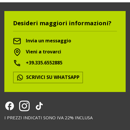
Desideri maggiori informazioni?
Invia un messaggio
Vieni a trovarci
+39.335.6552885
SCRIVICI SU WHATSAPP
I PREZZI INDICATI SONO IVA 22% INCLUSA