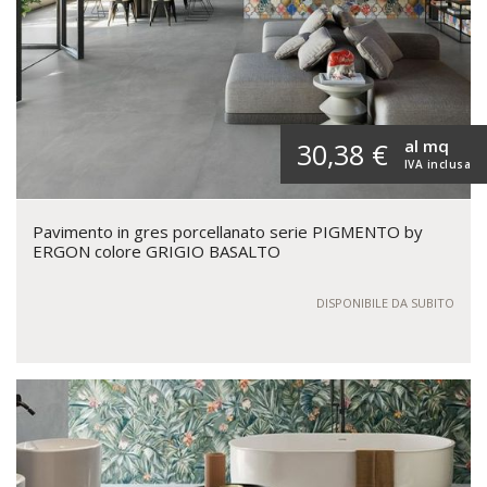
al mq
30,38 €
IVA inclusa
Pavimento in gres porcellanato serie PIGMENTO by
ERGON colore GRIGIO BASALTO
DISPONIBILE DA SUBITO