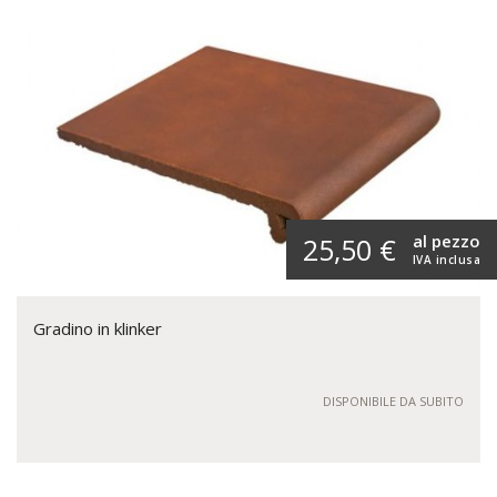
al pezzo
25,50 €
IVA inclusa
Gradino in klinker
DISPONIBILE DA SUBITO