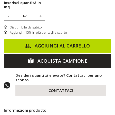
Inserisci quantità in
mq
-
+
Disponibile da subito
Aggiungi il 15% in più per tagli e scorte
AGGIUNGI AL CARRELLO
ACQUISTA CAMPIONE
Desideri quantità elevate? Contattaci per uno
sconto
CONTATTACI
Informazioni prodotto