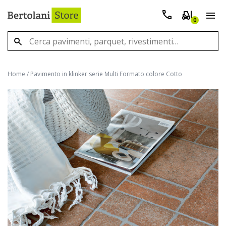
0
Home
/
Pavimento in klinker serie Multi Formato colore Cotto