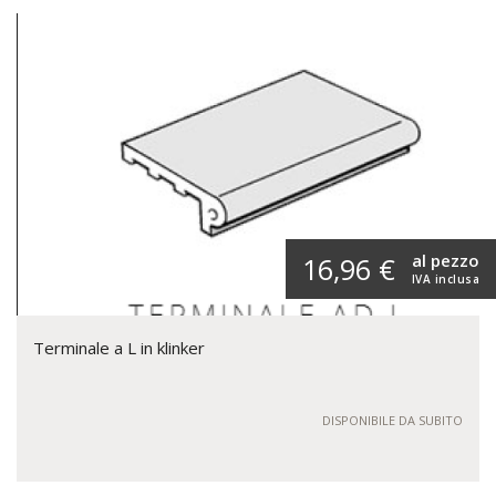
al pezzo
16,96 €
IVA inclusa
Terminale a L in klinker
DISPONIBILE DA SUBITO