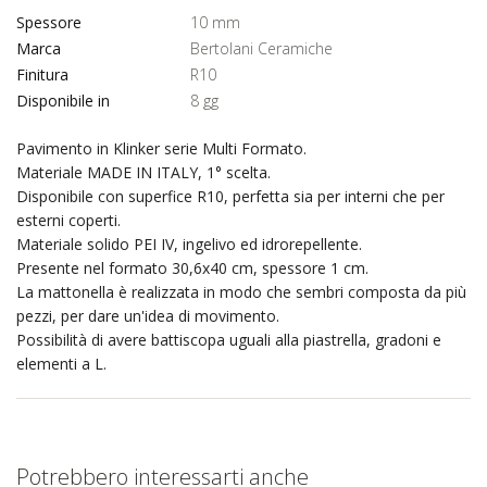
Spessore
10 mm
Marca
Bertolani Ceramiche
Finitura
R10
Disponibile in
8 gg
Pavimento in Klinker serie Multi Formato.
Materiale MADE IN ITALY, 1° scelta.
Disponibile con superfice R10, perfetta sia per interni che per
esterni coperti.
Materiale solido PEI IV, ingelivo ed idrorepellente.
Presente nel formato 30,6x40 cm, spessore 1 cm.
La mattonella è realizzata in modo che sembri composta da più
pezzi, per dare un'idea di movimento.
Possibilità di avere battiscopa uguali alla piastrella, gradoni e
elementi a L.
Potrebbero interessarti anche