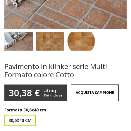
Pavimento in klinker serie Multi
Formato colore Cotto
30,38 €
al mq
ACQUISTA CAMPIONE
IVA inclusa
Formato
30,6x40 cm
30,6X40 CM