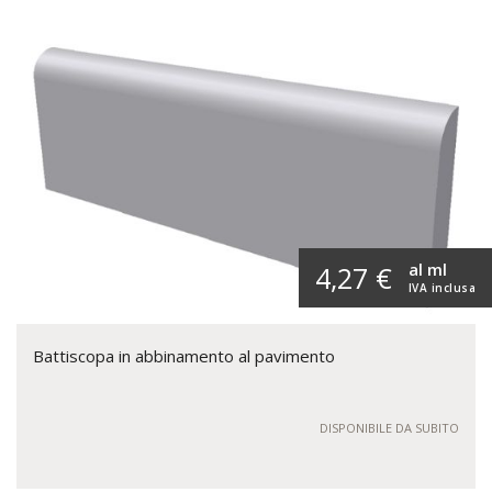
al ml
4,27 €
IVA inclusa
Battiscopa in abbinamento al pavimento
DISPONIBILE DA SUBITO