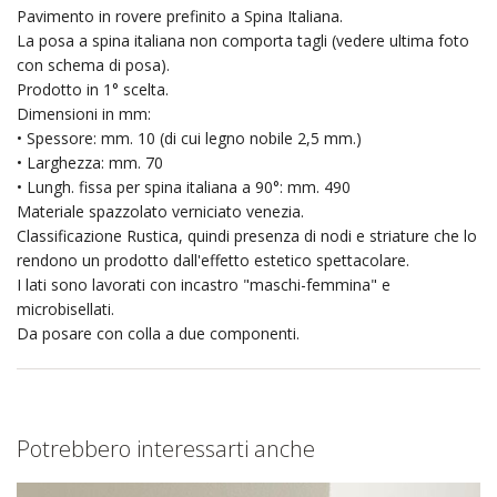
Pavimento in rovere prefinito a Spina Italiana.
La posa a spina italiana non comporta tagli (vedere ultima foto
con schema di posa).
Prodotto in 1° scelta.
Dimensioni in mm:
• Spessore: mm. 10 (di cui legno nobile 2,5 mm.)
• Larghezza: mm. 70
• Lungh. fissa per spina italiana a 90°: mm. 490
Materiale spazzolato verniciato venezia.
Classificazione Rustica, quindi presenza di nodi e striature che lo
rendono un prodotto dall'effetto estetico spettacolare.
I lati sono lavorati con incastro "maschi-femmina" e
microbisellati.
Da posare con colla a due componenti.
Potrebbero interessarti anche