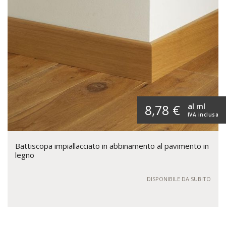
al ml
8,78 €
IVA inclusa
Battiscopa impiallacciato in abbinamento al pavimento in
legno
DISPONIBILE DA SUBITO