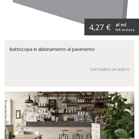
al ml
4,27 €
IVA inclusa
Battiscopa in abbinamento al pavimento
DISPONIBILE DA SUBITO