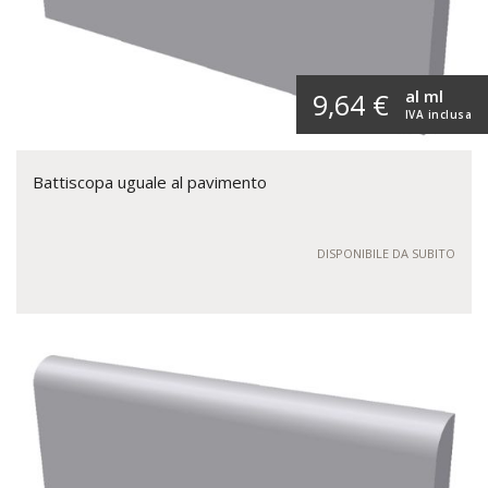
al ml
9,64 €
IVA inclusa
Battiscopa uguale al pavimento
DISPONIBILE DA SUBITO