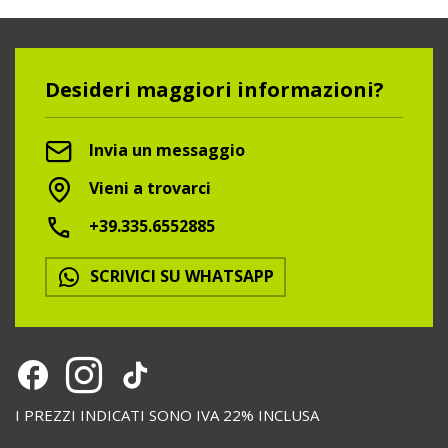
Desideri maggiori informazioni?
Invia un messaggio
Vieni a trovarci
+39.335.6552885
SCRIVICI SU WHATSAPP
I PREZZI INDICATI SONO IVA 22% INCLUSA