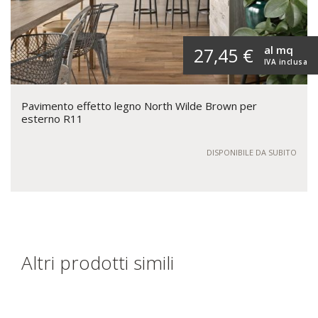
al mq
27,45 €
IVA inclusa
Pavimento effetto legno North Wilde Brown per
esterno R11
DISPONIBILE DA SUBITO
Altri prodotti simili