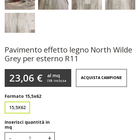
Pavimento effetto legno North Wilde
Grey per esterno R11
23,06 €
al mq
ACQUISTA CAMPIONE
IVA inclusa
Formato
15,5x62
15,5X62
Inserisci quantità in
mq
-
+