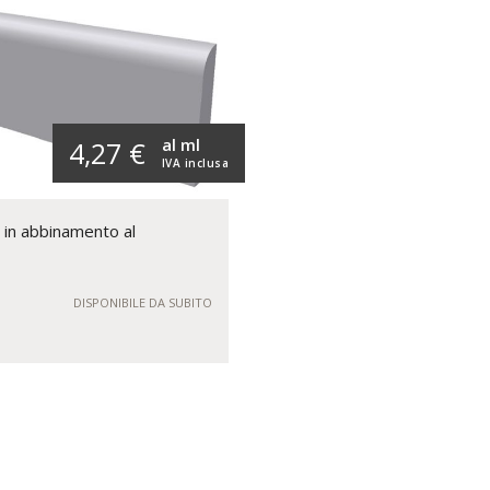
al ml
4,27 €
IVA inclusa
 in abbinamento al
DISPONIBILE DA SUBITO