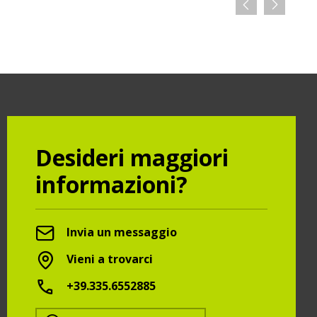
Desideri maggiori
informazioni?
Invia un messaggio
Vieni a trovarci
+39.335.6552885