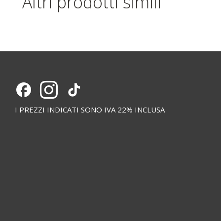
Altri prodotti simili
I PREZZI INDICATI SONO IVA 22% INCLUSA