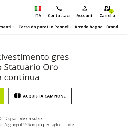
0
ITA
Contattaci
Account
Carrello
attiscopa Elementi L
Carta da parati e Pannelli
Arredo bagno
Brand
ivestimento gres
o Statuario Oro
a continua
ACQUISTA CAMPIONE
Disponibile da subito
Aggiungi il 15% in più per tagli e scorte