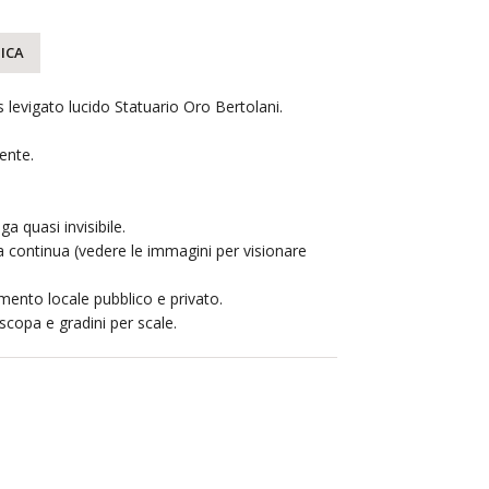
ICA
levigato lucido Statuario Oro Bertolani.
ente.
ga quasi invisibile.
 continua (vedere le immagini per visionare
mento locale pubblico e privato.
iscopa e gradini per scale.