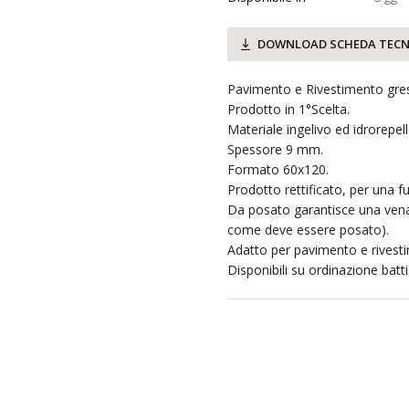
DOWNLOAD SCHEDA TECN
Pavimento e Rivestimento gres 
Prodotto in 1°Scelta.
Materiale ingelivo ed idrorepell
Spessore 9 mm.
Formato 60x120.
Prodotto rettificato, per una fu
Da posato garantisce una vena
come deve essere posato).
Adatto per pavimento e rivesti
Disponibili su ordinazione batt