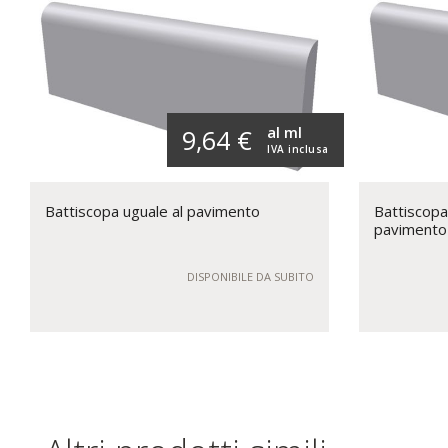
al ml
9,64 €
IVA inclusa
Battiscopa uguale al pavimento
Battiscopa
pavimento
DISPONIBILE DA SUBITO