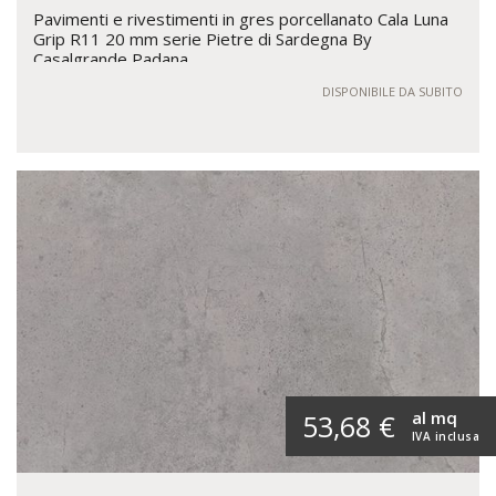
Pavimenti e rivestimenti in gres porcellanato Cala Luna
Grip R11 20 mm serie Pietre di Sardegna By
Casalgrande Padana
DISPONIBILE DA SUBITO
al mq
53,68 €
IVA inclusa