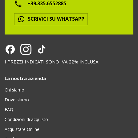
+39.335.6552885
SCRIVICI SU WHATSAPP
I PREZZI INDICATI SONO IVA 22% INCLUSA
La nostra azienda
Chi siamo
Dove siamo
FAQ
Condizioni di acquisto
Acquistare Online