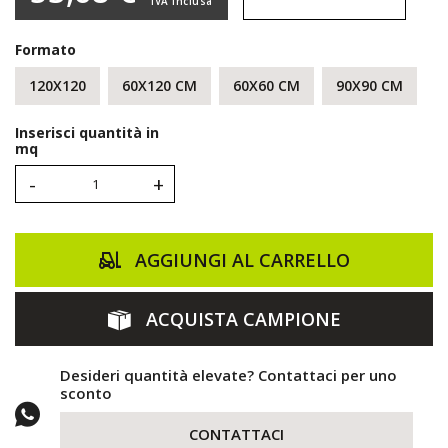
IVA inclusa
Formato
120X120
60X120 CM
60X60 CM
90X90 CM
Inserisci quantità in
mq
-
+
AGGIUNGI AL CARRELLO
ACQUISTA CAMPIONE
Desideri quantità elevate? Contattaci per uno
sconto
CONTATTACI