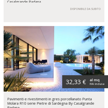
Casalgrande Padana
DISPONIBILE DA SUBITO
al mq
32,33 €
IVA inclusa
Pavimenti e rivestimenti in gres porcellanato Punta
Molara R10 serie Pietre di Sardegna By Casalgrande
Padana