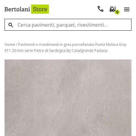
0
Home
/
Pavimenti e rivestimenti in gres porcellanato Punta Molara Grip
R11 20 mm serie Pietre di Sardegna By Casalgrande Padana