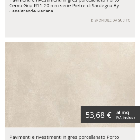
Cervo Grip R11 20 mm serie Pietre di Sardegna By
Casalgrande Padana
DISPONIBILE DA SUBITO
al mq
53,68 €
IVA inclusa
Pavimenti e rivestimenti in gres porcellanato Porto