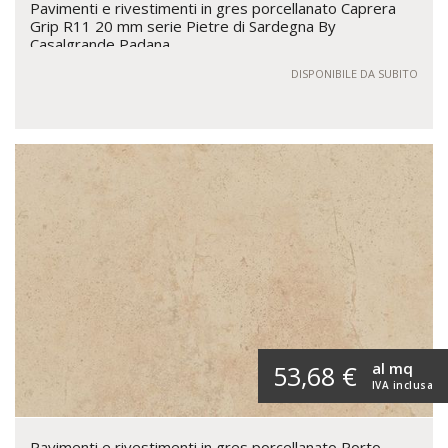
Pavimenti e rivestimenti in gres porcellanato Caprera
Grip R11 20 mm serie Pietre di Sardegna By
Casalgrande Padana
DISPONIBILE DA SUBITO
al mq
53,68 €
IVA inclusa
Pavimenti e rivestimenti in gres porcellanato Porto