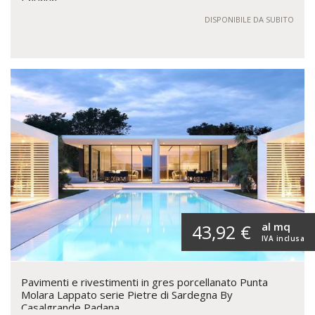
DISPONIBILE DA SUBITO
al mq
43,92 €
IVA inclusa
Pavimenti e rivestimenti in gres porcellanato Punta
Molara Lappato serie Pietre di Sardegna By
Casalgrande Padana