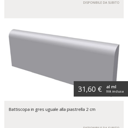
DISPONIBILE DA SUBITO
al ml
31,60 €
IVA inclusa
Battiscopa in gres uguale alla piastrella 2 cm
DISPONIBILE DA SUBITO