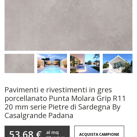
Pavimenti e rivestimenti in gres
porcellanato Punta Molara Grip R11
20 mm serie Pietre di Sardegna By
Casalgrande Padana
53,68 €
al mq
ACQUISTA CAMPIONE