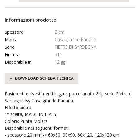
Informazioni prodotto
Spessore
2 cm
Marca
Casalgrande Padana
Serie
PIETRE DI SARDEGNA
Finitura
R11
Disponibile in
12 gg
DOWNLOAD SCHEDA TECNICA
Pavimenti e rivestimenti in gres porcellanato Grip serie Pietre di
Sardegna By Casalgrande Padana.
Effetto pietra.
1° scelta, MADE IN ITALY.
Colore: Punta Molara
Disponibile nei seguenti formati:
- spessore 20 mm -> 60x60, 90x90, 60x120, 120x120 cm.