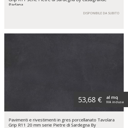
Padana
DISPONIBILE DA SUBITO
al mq
53,68 €
IVA inclusa
Pavimenti e rivestimenti in gres porcellanato Tavolara
Grip R11 20 mm serie Pietre di Sardegna By