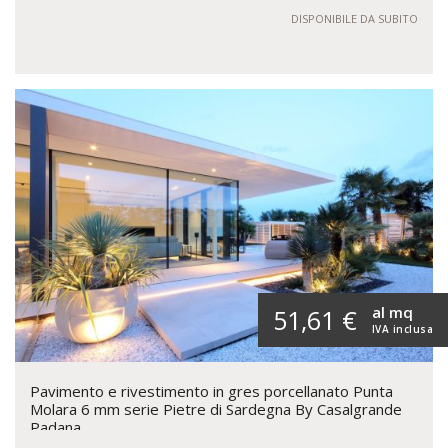
DISPONIBILE DA SUBITO
al mq
51,61 €
IVA inclusa
Pavimento e rivestimento in gres porcellanato Punta
Molara 6 mm serie Pietre di Sardegna By Casalgrande
Padana