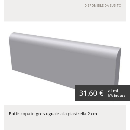
DISPONIBILE DA SUBITO
al ml
31,60 €
IVA inclusa
Battiscopa in gres uguale alla piastrella 2 cm