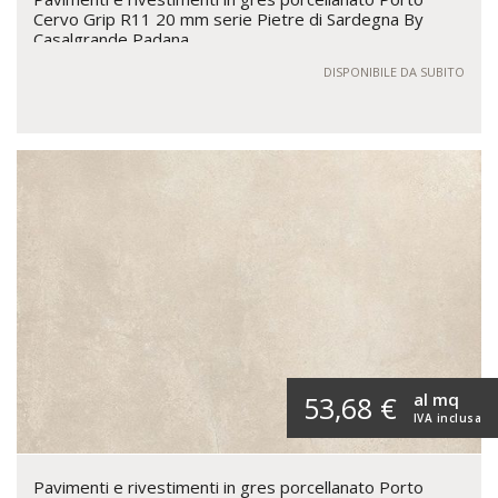
Cervo Grip R11 20 mm serie Pietre di Sardegna By
Casalgrande Padana
DISPONIBILE DA SUBITO
al mq
53,68 €
IVA inclusa
Pavimenti e rivestimenti in gres porcellanato Porto