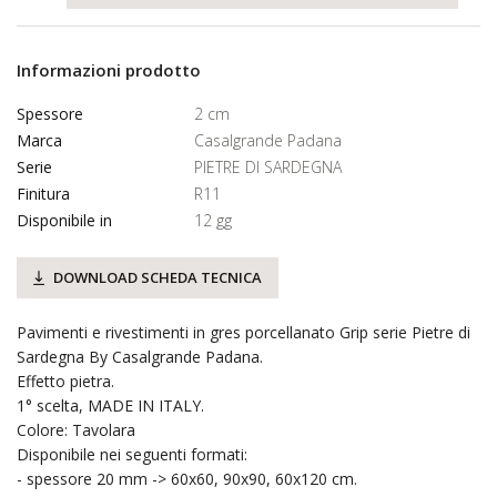
Informazioni prodotto
Spessore
2 cm
Marca
Casalgrande Padana
Serie
PIETRE DI SARDEGNA
Finitura
R11
Disponibile in
12 gg
DOWNLOAD SCHEDA TECNICA
Pavimenti e rivestimenti in gres porcellanato Grip serie Pietre di
Sardegna By Casalgrande Padana.
Effetto pietra.
1° scelta, MADE IN ITALY.
Colore: Tavolara
Disponibile nei seguenti formati:
- spessore 20 mm -> 60x60, 90x90, 60x120 cm.