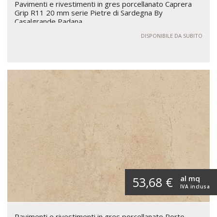
Pavimenti e rivestimenti in gres porcellanato Caprera
Grip R11 20 mm serie Pietre di Sardegna By
Casalgrande Padana
DISPONIBILE DA SUBITO
al mq
53,68 €
IVA inclusa
Pavimenti e rivestimenti in gres porcellanato Porto