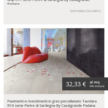
Padana
DISPONIBILE DA SUBITO
al mq
32,33 €
IVA inclusa
Pavimenti e rivestimenti in gres porcellanato Tavolara
R10 serie Pietre di Sardegna By Casalgrande Padana