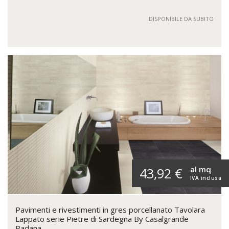
DISPONIBILE DA SUBITO
al mq
43,92 €
IVA inclusa
Pavimenti e rivestimenti in gres porcellanato Tavolara
Lappato serie Pietre di Sardegna By Casalgrande
Padana