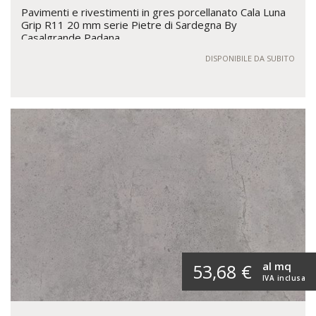
Pavimenti e rivestimenti in gres porcellanato Cala Luna
Grip R11 20 mm serie Pietre di Sardegna By
Casalgrande Padana
DISPONIBILE DA SUBITO
al mq
53,68 €
IVA inclusa