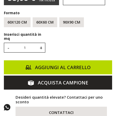
IVA inclusa
Formato
60X120 CM
60X60 CM
90X90 CM
Inserisci quantità in
mq
-
+
AGGIUNGI AL CARRELLO
ACQUISTA CAMPIONE
Desideri quantità elevate? Contattaci per uno
sconto
CONTATTACI