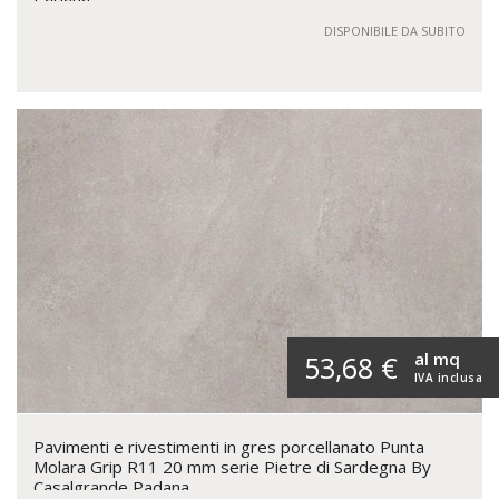
DISPONIBILE DA SUBITO
al mq
53,68 €
IVA inclusa
Pavimenti e rivestimenti in gres porcellanato Punta
Molara Grip R11 20 mm serie Pietre di Sardegna By
Casalgrande Padana