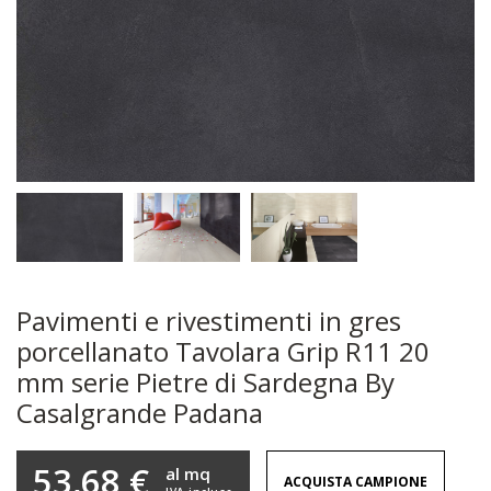
Pavimenti e rivestimenti in gres
porcellanato Tavolara Grip R11 20
mm serie Pietre di Sardegna By
Casalgrande Padana
53,68 €
al mq
ACQUISTA CAMPIONE