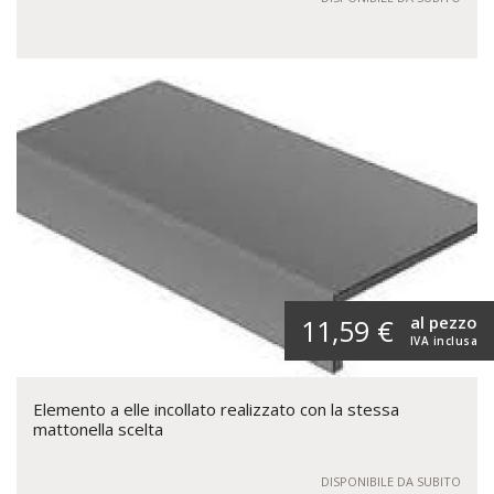
al pezzo
11,59 €
IVA inclusa
Elemento a elle incollato realizzato con la stessa
mattonella scelta
DISPONIBILE DA SUBITO