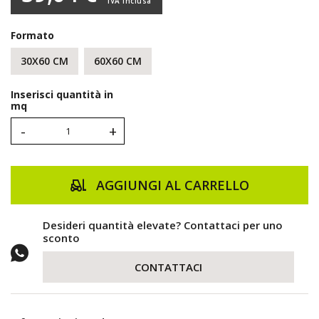
IVA inclusa
Formato
30X60 CM
60X60 CM
Inserisci quantità in
mq
-
+
AGGIUNGI AL CARRELLO
Desideri quantità elevate? Contattaci per uno
sconto
CONTATTACI