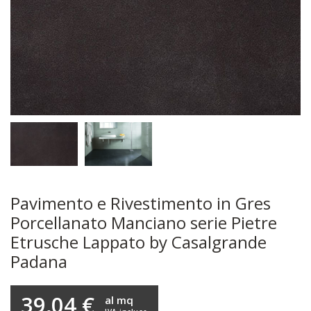
Pavimento e Rivestimento in Gres
Porcellanato Manciano serie Pietre
Etrusche Lappato by Casalgrande
Padana
39,04 €
al mq