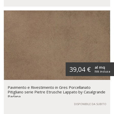
al mq
39,04 €
IVA inclusa
Pavimento e Rivestimento in Gres Porcellanato
Pitigliano serie Pietre Etrusche Lappato by Casalgrande
Padana
DISPONIBILE DA SUBITO