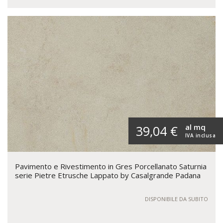
al mq
39,04 €
IVA inclusa
Pavimento e Rivestimento in Gres Porcellanato Saturnia
serie Pietre Etrusche Lappato by Casalgrande Padana
DISPONIBILE DA SUBITO