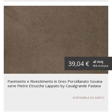
al mq
39,04 €
IVA inclusa
Pavimento e Rivestimento in Gres Porcellanato Sovana
serie Pietre Etrusche Lappato by Casalgrande Padana
DISPONIBILE DA SUBITO