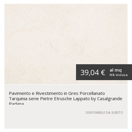
al mq
39,04 €
IVA inclusa
Pavimento e Rivestimento in Gres Porcellanato
Tarquinia serie Pietre Etrusche Lappato by Casalgrande
Padana
DISPONIBILE DA SUBITO