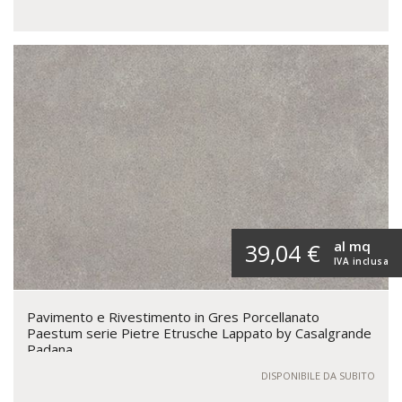
al mq
39,04 €
IVA inclusa
Pavimento e Rivestimento in Gres Porcellanato
Paestum serie Pietre Etrusche Lappato by Casalgrande
Padana
DISPONIBILE DA SUBITO