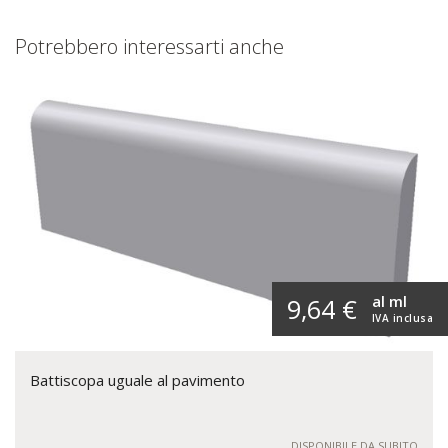
Potrebbero interessarti anche
al ml
9,64 €
IVA inclusa
Battiscopa uguale al pavimento
DISPONIBILE DA SUBITO