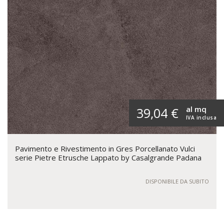
al mq
39,04 €
IVA inclusa
Pavimento e Rivestimento in Gres Porcellanato Vulci
serie Pietre Etrusche Lappato by Casalgrande Padana
DISPONIBILE DA SUBITO