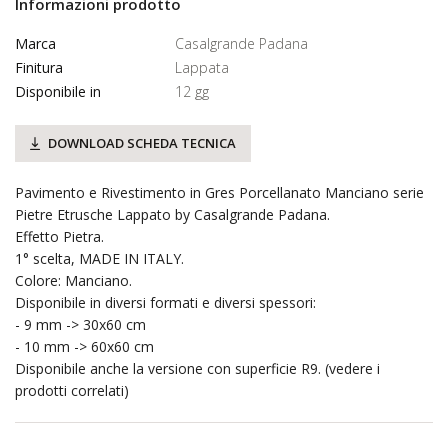
Informazioni prodotto
Marca
Casalgrande Padana
Finitura
Lappata
Disponibile in
12 gg
DOWNLOAD SCHEDA TECNICA
Pavimento e Rivestimento in Gres Porcellanato Manciano serie
Pietre Etrusche Lappato by Casalgrande Padana.
Effetto Pietra.
1° scelta, MADE IN ITALY.
Colore: Manciano.
Disponibile in diversi formati e diversi spessori:
- 9 mm -> 30x60 cm
- 10 mm -> 60x60 cm
Disponibile anche la versione con superficie R9. (vedere i
prodotti correlati)