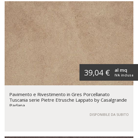
al mq
39,04 €
IVA inclusa
Pavimento e Rivestimento in Gres Porcellanato
Tuscania serie Pietre Etrusche Lappato by Casalgrande
Padana
DISPONIBILE DA SUBITO