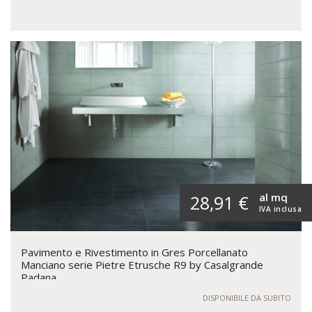
al mq
28,91 €
IVA inclusa
Pavimento e Rivestimento in Gres Porcellanato
Manciano serie Pietre Etrusche R9 by Casalgrande
Padana
DISPONIBILE DA SUBITO