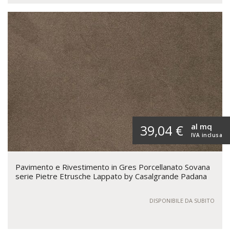
al mq
39,04 €
IVA inclusa
Pavimento e Rivestimento in Gres Porcellanato Sovana
serie Pietre Etrusche Lappato by Casalgrande Padana
DISPONIBILE DA SUBITO