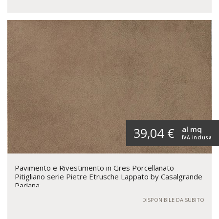
al mq
39,04 €
IVA inclusa
Pavimento e Rivestimento in Gres Porcellanato
Pitigliano serie Pietre Etrusche Lappato by Casalgrande
Padana
DISPONIBILE DA SUBITO