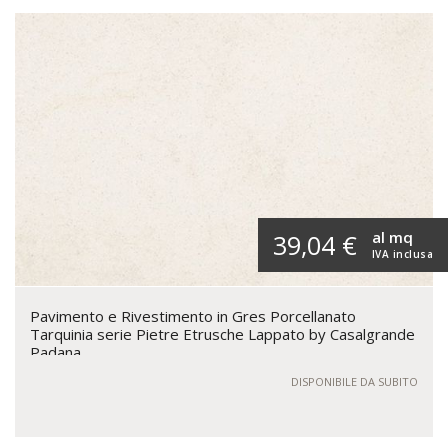
al mq
39,04 €
IVA inclusa
Pavimento e Rivestimento in Gres Porcellanato
Tarquinia serie Pietre Etrusche Lappato by Casalgrande
Padana
DISPONIBILE DA SUBITO