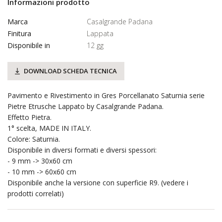
Informazioni prodotto
Marca
Casalgrande Padana
Finitura
Lappata
Disponibile in
12 gg
DOWNLOAD SCHEDA TECNICA
Pavimento e Rivestimento in Gres Porcellanato Saturnia serie
Pietre Etrusche Lappato by Casalgrande Padana.
Effetto Pietra.
1° scelta, MADE IN ITALY.
Colore: Saturnia.
Disponibile in diversi formati e diversi spessori:
- 9 mm -> 30x60 cm
- 10 mm -> 60x60 cm
Disponibile anche la versione con superficie R9. (vedere i
prodotti correlati)