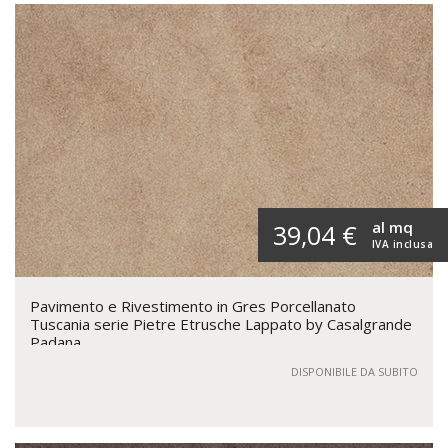
al mq
39,04 €
IVA inclusa
Pavimento e Rivestimento in Gres Porcellanato
Tuscania serie Pietre Etrusche Lappato by Casalgrande
Padana
DISPONIBILE DA SUBITO