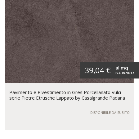
al mq
39,04 €
IVA inclusa
Pavimento e Rivestimento in Gres Porcellanato Vulci
serie Pietre Etrusche Lappato by Casalgrande Padana
DISPONIBILE DA SUBITO