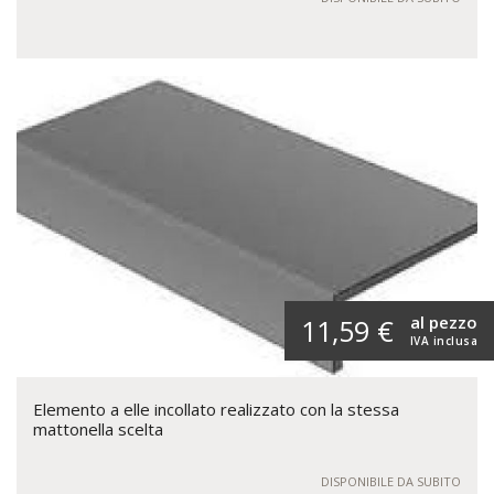
al pezzo
11,59 €
IVA inclusa
Elemento a elle incollato realizzato con la stessa
mattonella scelta
DISPONIBILE DA SUBITO