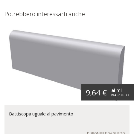
Potrebbero interessarti anche
al ml
9,64 €
IVA inclusa
Battiscopa uguale al pavimento
DISPONIBILE DA SUBITO