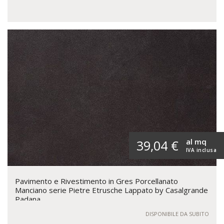
al mq
39,04 €
IVA inclusa
Pavimento e Rivestimento in Gres Porcellanato
Manciano serie Pietre Etrusche Lappato by Casalgrande
Padana
DISPONIBILE DA SUBITO