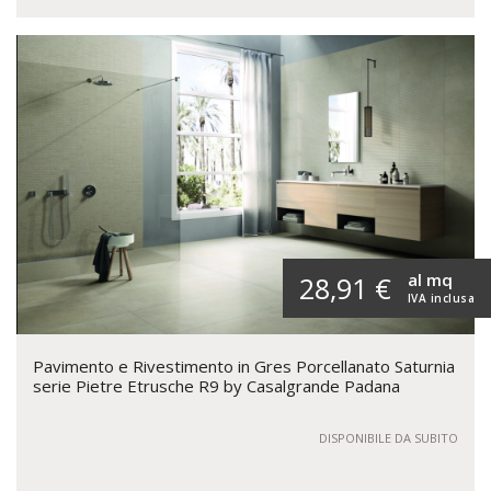
al mq
28,91 €
IVA inclusa
Pavimento e Rivestimento in Gres Porcellanato Saturnia
serie Pietre Etrusche R9 by Casalgrande Padana
DISPONIBILE DA SUBITO