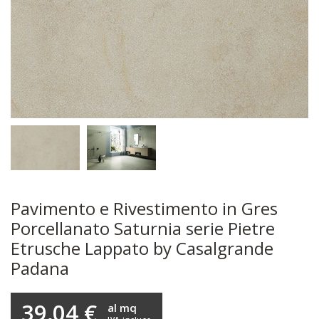
Pavimento e Rivestimento in Gres
Porcellanato Saturnia serie Pietre
Etrusche Lappato by Casalgrande
Padana
39,04 €
al mq