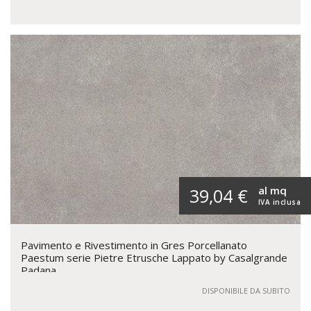
al mq
39,04 €
IVA inclusa
Pavimento e Rivestimento in Gres Porcellanato
Paestum serie Pietre Etrusche Lappato by Casalgrande
Padana
DISPONIBILE DA SUBITO