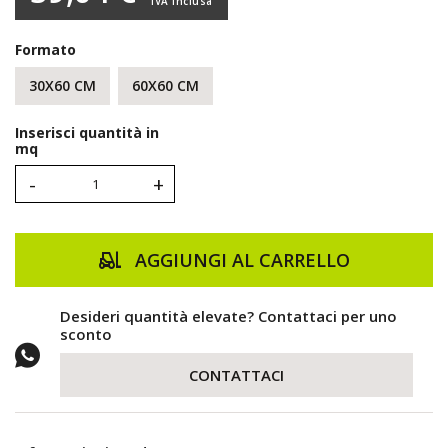
IVA inclusa
Formato
30X60 CM
60X60 CM
Inserisci quantità in
mq
-
+
AGGIUNGI AL CARRELLO
Desideri quantità elevate? Contattaci per uno
sconto
CONTATTACI