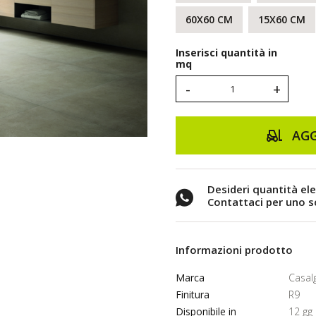
60X60 CM
15X60 CM
Inserisci quantità in
mq
-
+
AGG
Desideri quantità el
Contattaci per uno 
Informazioni prodotto
Marca
Casal
Finitura
R9
Disponibile in
12 gg