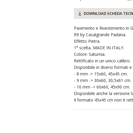
DOWNLOAD SCHEDA TECN
Pavimento e Rivestimento in Gr
R9 by Casalgrande Padana.
Effetto Pietra.
1° scelta, MADE IN ITALY.
Colore: Saturnia.
Rettificato in un unico calibro.
Disponibile in diversi formati e 
- 8 mm -> 15x60, 45x45 cm.
- 9 mm -> 30x60, 30,5x61 cm.
- 10 mm -> 60x60, 45x90 cm.
Disponibile anche la versione la
Il formato 45x45 cm non è retti