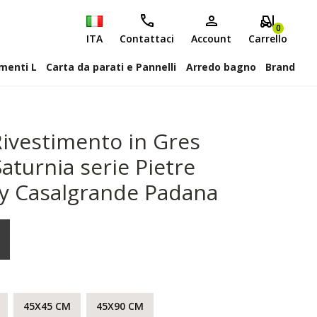
0
ITA
Contattaci
Account
Carrello
attiscopa Elementi L
Carta da parati e Pannelli
Arredo bagno
Brand
ivestimento in Gres
aturnia serie Pietre
by Casalgrande Padana
45X45 CM
45X90 CM