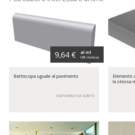
al ml
9,64 €
IVA inclusa
Battiscopa uguale al pavimento
Elemento a 
la stessa 
DISPONIBILE DA SUBITO