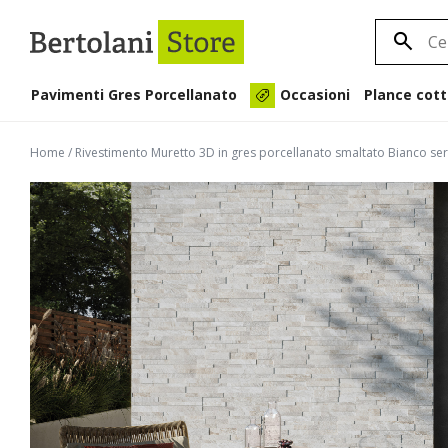
Pavimenti Gres Porcellanato
Plance cott
Occasioni
Home
/
Rivestimento Muretto 3D in gres porcellanato smaltato Bianco se