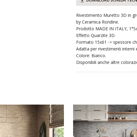
DOWNLOAD SCHEDA TECN
Rivestimento Muretto 3D in gr
by Ceramica Rondine.
Prodotto MADE IN ITALY, 1°Sc
Effetto Quarzite 3D.
Formato 15x61 -> spessore ch
Adatta per rivestimenti interni 
Colore: Bianco.
Disponibili anche altre colorazi