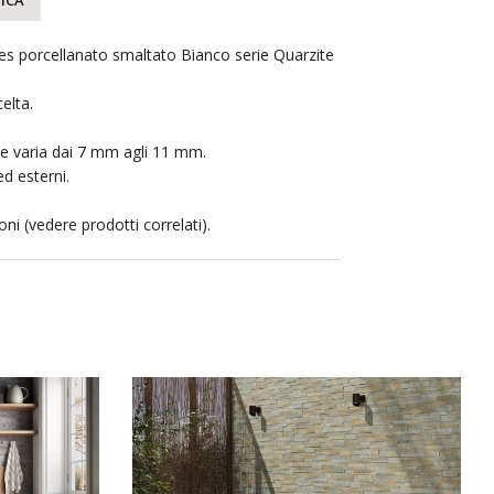
ICA
es porcellanato smaltato Bianco serie Quarzite
elta.
e varia dai 7 mm agli 11 mm.
ed esterni.
oni (vedere prodotti correlati).