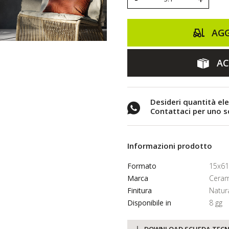
AGG
AC
Desideri quantità el
Contattaci per uno 
Informazioni prodotto
Formato
15x61
Marca
Ceram
Finitura
Natur
Disponibile in
8 gg