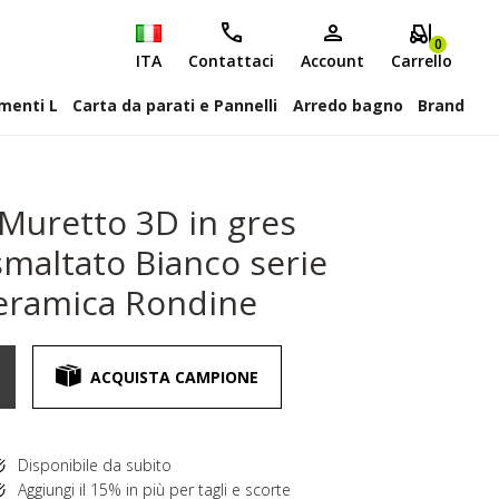
0
ITA
Contattaci
Account
Carrello
attiscopa Elementi L
Carta da parati e Pannelli
Arredo bagno
Brand
Muretto 3D in gres
smaltato Bianco serie
Ceramica Rondine
ACQUISTA CAMPIONE
Disponibile da subito
Aggiungi il 15% in più per tagli e scorte