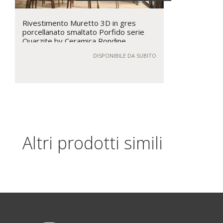
Rivestimento Muretto 3D in gres
porcellanato smaltato Porfido serie
Quarzite by Ceramica Rondine
DISPONIBILE DA SUBITO
Altri prodotti simili