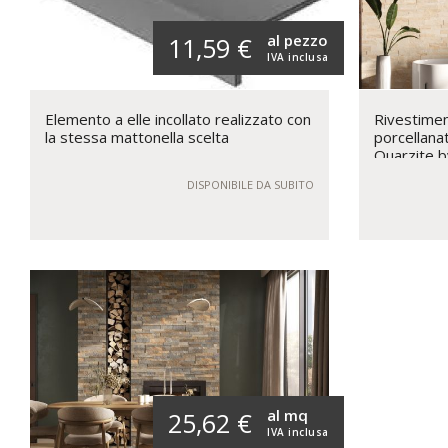
al pezzo
11,59 €
IVA inclusa
Elemento a elle incollato realizzato con
Rivestimen
la stessa mattonella scelta
porcellana
Quarzite b
DISPONIBILE DA SUBITO
al mq
25,62 €
IVA inclusa