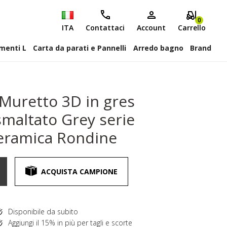
0
ITA
Contattaci
Account
Carrello
attiscopa Elementi L
Carta da parati e Pannelli
Arredo bagno
Brand
Muretto 3D in gres
smaltato Grey serie
Ceramica Rondine
ACQUISTA CAMPIONE
Disponibile da subito
Aggiungi il 15% in più per tagli e scorte