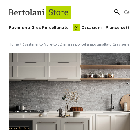
Pavimenti Gres Porcellanato
Plance cott
Occasioni
Home
/
Rivestimento Muretto 3D in gres porcellanato smaltato Grey seri