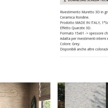
DOWNLOAD SCHEDA TECN
Rivestimento Muretto 3D in gr
Ceramica Rondine.
Prodotto MADE IN ITALY, 1°Sc
Effetto Quarzite 3D.
Formato 15x61 -> spessore ch
Adatta per rivestimenti interni 
Colore: Grey.
Disponibili anche altre colorazi