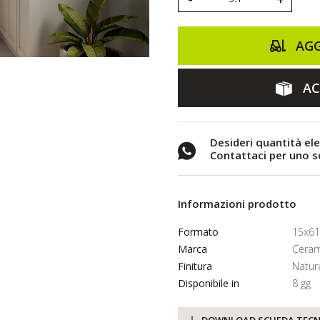
AGG
AC
Desideri quantità el
Contattaci per uno 
Informazioni prodotto
Formato
15x61
Marca
Ceram
Finitura
Natur
Disponibile in
8 gg