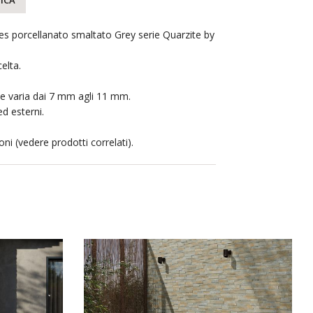
ICA
es porcellanato smaltato Grey serie Quarzite by
elta.
e varia dai 7 mm agli 11 mm.
ed esterni.
oni (vedere prodotti correlati).