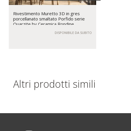
Rivestimento Muretto 3D in gres
porcellanato smaltato Porfido serie
Quarzite by Ceramica Rondine
DISPONIBILE DA SUBITO
Altri prodotti simili