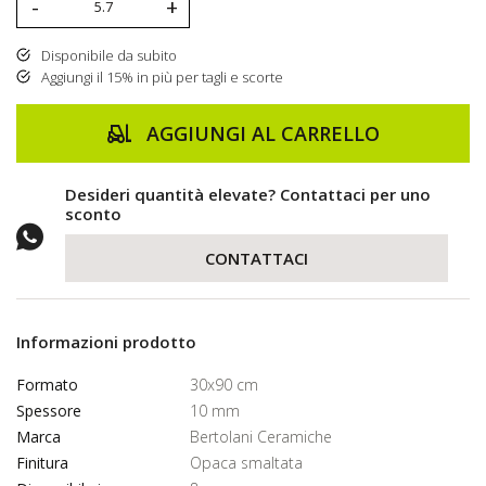
-
+
Disponibile da subito
Aggiungi il 15% in più per tagli e scorte
AGGIUNGI AL CARRELLO
Desideri quantità elevate? Contattaci per uno
sconto
CONTATTACI
Informazioni prodotto
Formato
30x90 cm
Spessore
10 mm
Marca
Bertolani Ceramiche
Finitura
Opaca smaltata