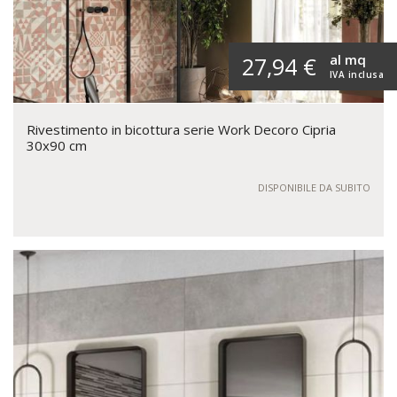
al mq
27,94 €
IVA inclusa
Rivestimento in bicottura serie Work Decoro Cipria
30x90 cm
DISPONIBILE DA SUBITO