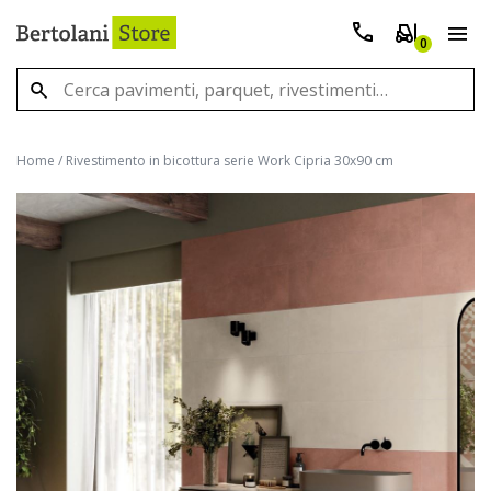
0
Home
/
Rivestimento in bicottura serie Work Cipria 30x90 cm