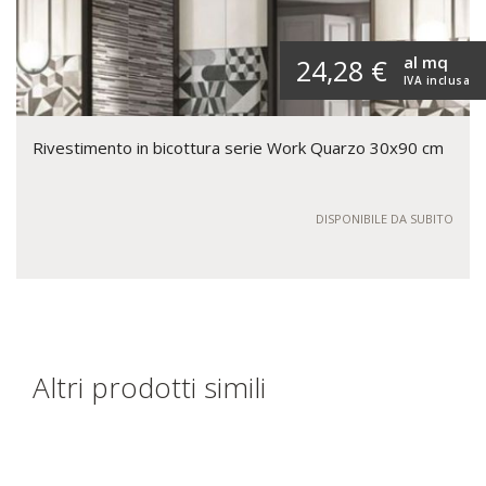
al mq
24,28 €
IVA inclusa
Rivestimento in bicottura serie Work Quarzo 30x90 cm
DISPONIBILE DA SUBITO
Altri prodotti simili