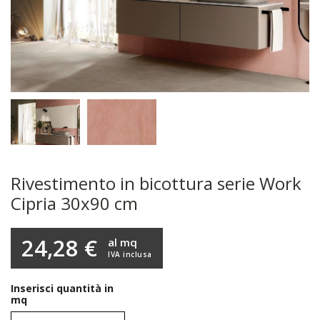
Rivestimento in bicottura serie Work
Cipria 30x90 cm
24,28 €
al mq
IVA inclusa
Inserisci quantità in
mq