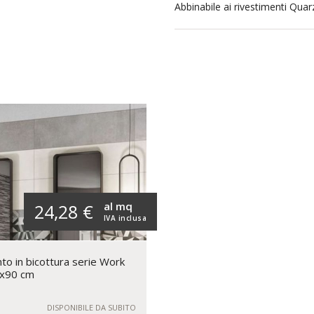
Abbinabile ai rivestimenti Quarz
al mq
24,28 €
IVA inclusa
to in bicottura serie Work
x90 cm
DISPONIBILE DA SUBITO