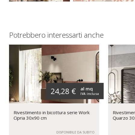
Potrebbero interessarti anche
al mq
24,28 €
IVA inclusa
Rivestimento in bicottura serie Work
Rivestimen
Cipria 30x90 cm
Quarzo 30
DISPONIBILE DA SUBITO