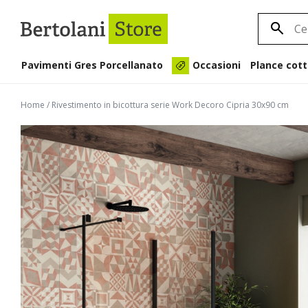
Pavimenti Gres Porcellanato
Plance cott
Occasioni
Home
/
Rivestimento in bicottura serie Work Decoro Cipria 30x90 cm