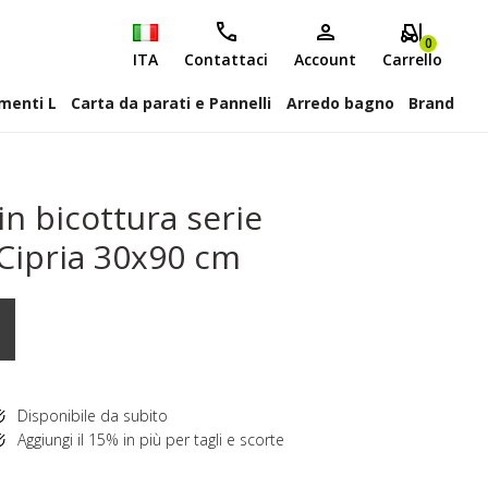
0
ITA
Contattaci
Account
Carrello
attiscopa Elementi L
Carta da parati e Pannelli
Arredo bagno
Brand
n bicottura serie
Cipria 30x90 cm
Disponibile da subito
Aggiungi il 15% in più per tagli e scorte