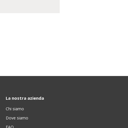
La nostra azienda
Chi siamo
Dove siamo
FAQ