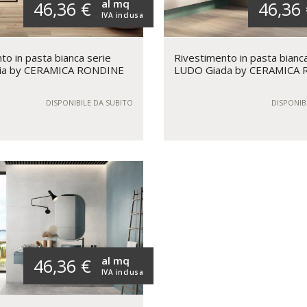
al mq
46,36 €
46,36
IVA inclusa
to in pasta bianca serie
Rivestimento in pasta bianc
ia by CERAMICA RONDINE
LUDO Giada by CERAMICA
DISPONIBILE DA SUBITO
DISPONIB
al mq
46,36 €
IVA inclusa