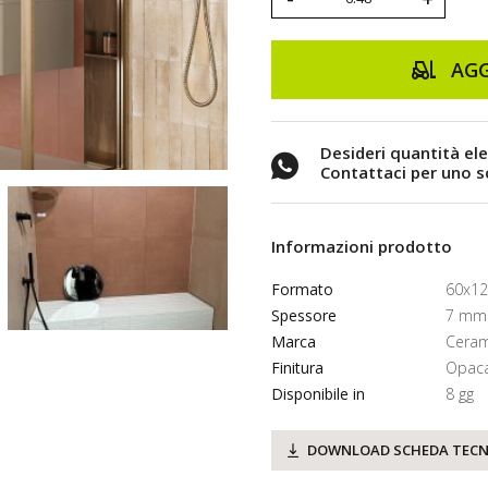
AGG
Desideri quantità el
Contattaci per uno 
Informazioni prodotto
Formato
60x12
Spessore
7 mm
Marca
Ceram
Finitura
Opac
Disponibile in
8 gg
DOWNLOAD SCHEDA TECN