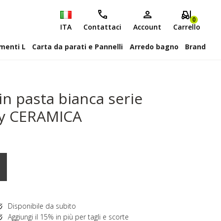
0
ITA
Contattaci
Account
Carrello
attiscopa Elementi L
Carta da parati e Pannelli
Arredo bagno
Brand
in pasta bianca serie
by CERAMICA
Disponibile da subito
Aggiungi il 15% in più per tagli e scorte