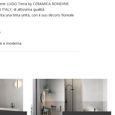
 serie LUDO Terra by CERAMICA RONDINE.
ITALY, di altissima qualità.
nta una tinta unita, con il suo decoro floreale
m
nte e moderna.