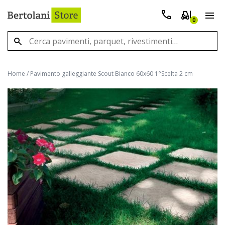
0
Home
/
Pavimento galleggiante Scout Bianco 60x60 1°Scelta 2 cm