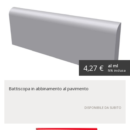
al ml
4,27 €
IVA inclusa
Battiscopa in abbinamento al pavimento
DISPONIBILE DA SUBITO