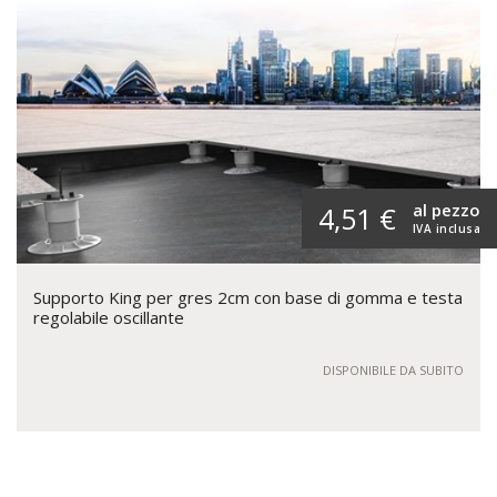
al pezzo
4,51 €
IVA inclusa
Supporto King per gres 2cm con base di gomma e testa
regolabile oscillante
DISPONIBILE DA SUBITO