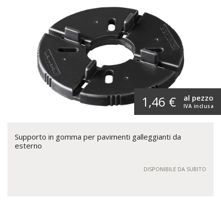
al pezzo
1,46 €
IVA inclusa
Supporto in gomma per pavimenti galleggianti da
esterno
DISPONIBILE DA SUBITO