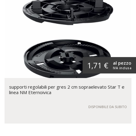
al pezzo
1,71 €
IVA inclusa
supporti regolabili per gres 2 cm sopraelevato Star T e
linea NM Eternoivica
DISPONIBILE DA SUBITO