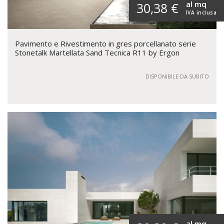
al mq
30,38 €
IVA inclusa
Pavimento e Rivestimento in gres porcellanato serie
Stonetalk Martellata Sand Tecnica R11 by Ergon
DISPONIBILE DA SUBITO
al mq