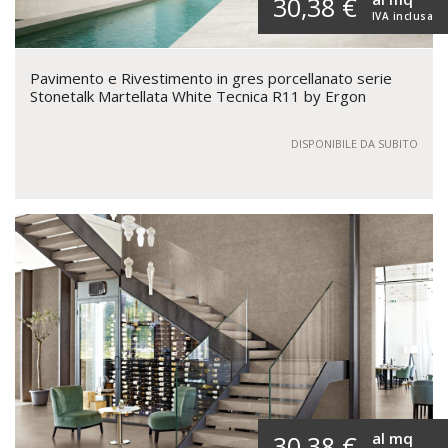
30,38 €
IVA inclusa
Pavimento e Rivestimento in gres porcellanato serie
Stonetalk Martellata White Tecnica R11 by Ergon
DISPONIBILE DA SUBITO
al mq
30,38 €