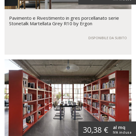
Pavimento e Rivestimento in gres porcellanato serie
Stonetalk Martellata Grey R10 by Ergon
DISPONIBILE DA SUBITO
al mq
30,38 €
IVA inclusa