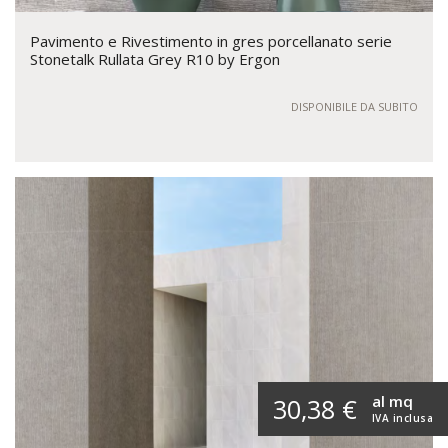
Pavimento e Rivestimento in gres porcellanato serie
Stonetalk Rullata Grey R10 by Ergon
DISPONIBILE DA SUBITO
al mq
30,38 €
IVA inclusa