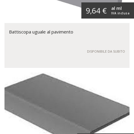
al ml
9,64 €
IVA inclusa
Battiscopa uguale al pavimento
DISPONIBILE DA SUBITO