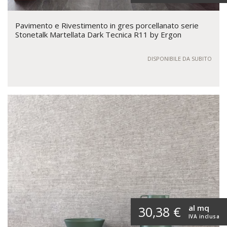
Pavimento e Rivestimento in gres porcellanato serie
Stonetalk Martellata Dark Tecnica R11 by Ergon
DISPONIBILE DA SUBITO
al mq
30,38 €
IVA inclusa