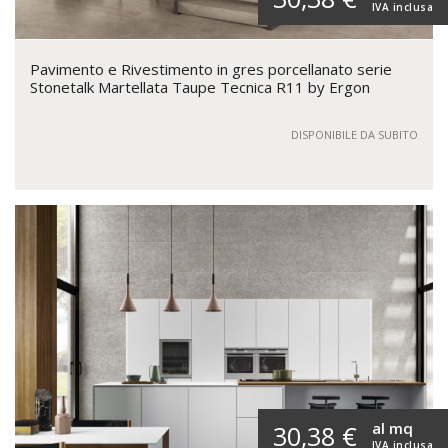
IVA inclusa
Pavimento e Rivestimento in gres porcellanato serie
Stonetalk Martellata Taupe Tecnica R11 by Ergon
DISPONIBILE DA SUBITO
al mq
30,38 €
IVA inclusa