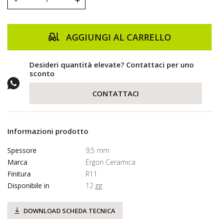
AGGIUNGI AL CARRELLO
Desideri quantità elevate? Contattaci per uno
sconto
CONTATTACI
Informazioni prodotto
Spessore
9,5 mm
Marca
Ergon Ceramica
Finitura
R11
Disponibile in
12 gg
DOWNLOAD SCHEDA TECNICA