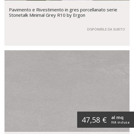
Pavimento e Rivestimento in gres porcellanato serie
Stonetalk Minimal Grey R10 by Ergon
DISPONIBILE DA SUBITO
al mq
47,58 €
IVA inclusa