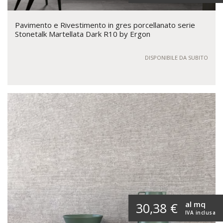
Pavimento e Rivestimento in gres porcellanato serie
Stonetalk Martellata Dark R10 by Ergon
DISPONIBILE DA SUBITO
al mq
30,38 €
IVA inclusa