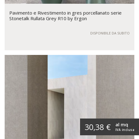
Pavimento e Rivestimento in gres porcellanato serie
Stonetalk Rullata Grey R10 by Ergon
DISPONIBILE DA SUBITO
al mq
30,38 €
IVA inclusa