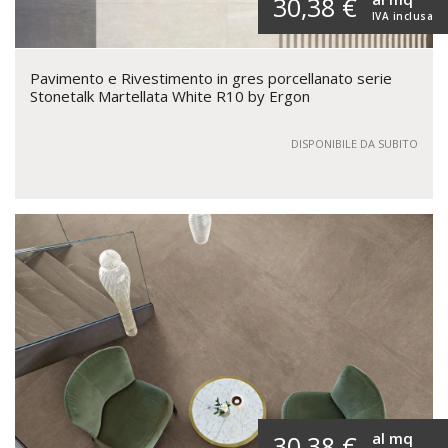
30,38 €
IVA inclusa
Pavimento e Rivestimento in gres porcellanato serie
Stonetalk Martellata White R10 by Ergon
DISPONIBILE DA SUBITO
al mq
30,38 €