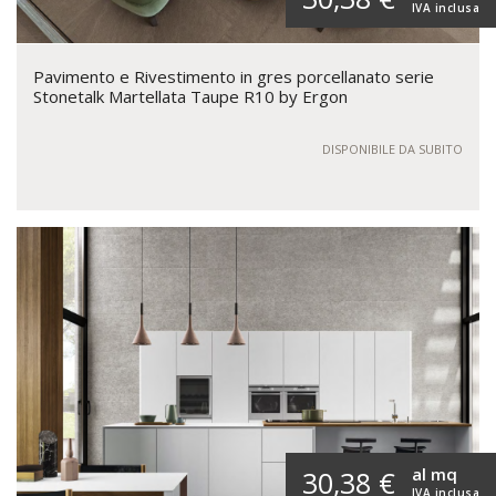
IVA inclusa
Pavimento e Rivestimento in gres porcellanato serie
Stonetalk Martellata Taupe R10 by Ergon
DISPONIBILE DA SUBITO
al mq
30,38 €
IVA inclusa