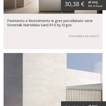
al mq
30,38 €
IVA inclusa
Pavimento e Rivestimento in gres porcellanato serie
Stonetalk Martellata Sand R10 by Ergon
DISPONIBILE DA SUBITO
al mq