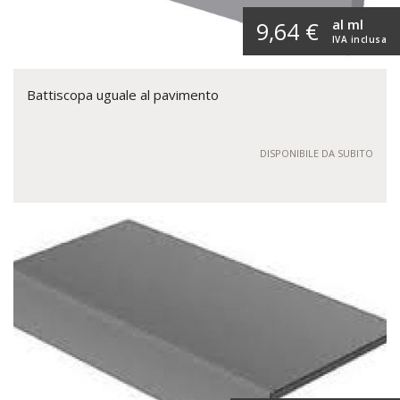
al ml
9,64 €
IVA inclusa
Battiscopa uguale al pavimento
DISPONIBILE DA SUBITO