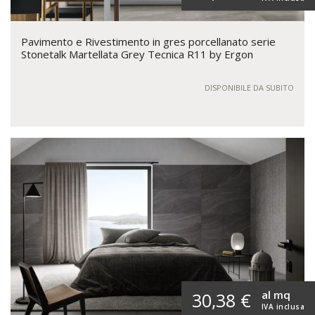
Pavimento e Rivestimento in gres porcellanato serie
Stonetalk Martellata Grey Tecnica R11 by Ergon
DISPONIBILE DA SUBITO
al mq
30,38 €
IVA inclusa