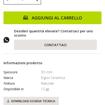
AGGIUNGI AL CARRELLO
Desideri quantità elevate? Contattaci per uno
sconto
CONTATTACI
Informazioni prodotto
Spessore
9,5 mm
Marca
Ergon Ceramica
Finitura
Naturale
Disponibile in
12 gg
DOWNLOAD SCHEDA TECNICA