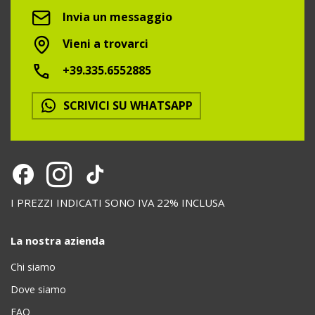
Invia un messaggio
Vieni a trovarci
+39.335.6552885
SCRIVICI SU WHATSAPP
I PREZZI INDICATI SONO IVA 22% INCLUSA
La nostra azienda
Chi siamo
Dove siamo
FAQ