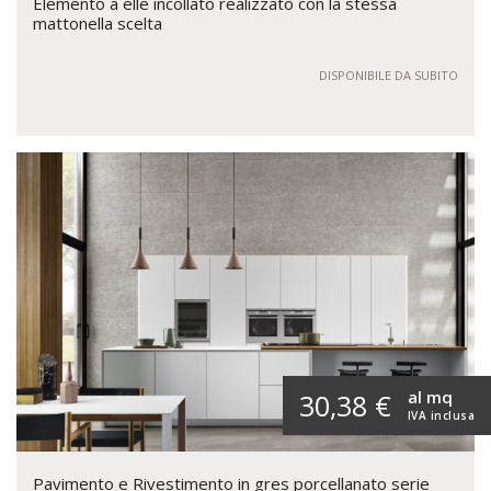
Elemento a elle incollato realizzato con la stessa
mattonella scelta
DISPONIBILE DA SUBITO
al mq
30,38 €
IVA inclusa
Pavimento e Rivestimento in gres porcellanato serie