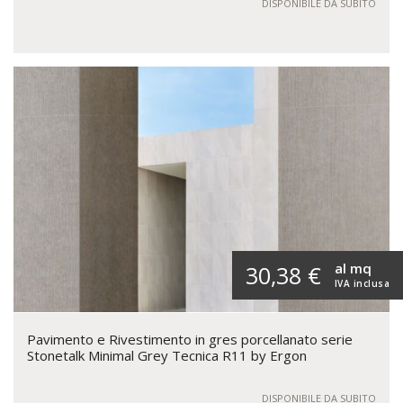
DISPONIBILE DA SUBITO
al mq
30,38 €
IVA inclusa
Pavimento e Rivestimento in gres porcellanato serie
Stonetalk Minimal Grey Tecnica R11 by Ergon
DISPONIBILE DA SUBITO