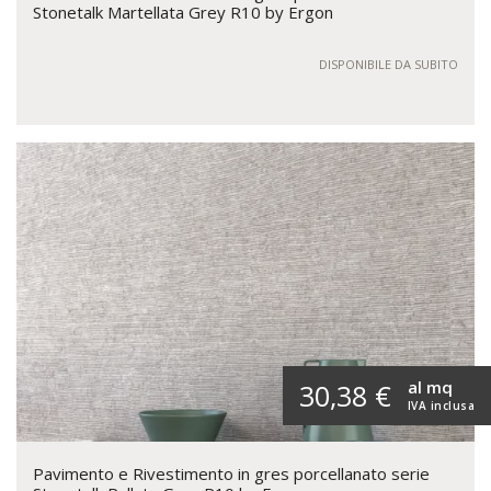
Stonetalk Martellata Grey R10 by Ergon
DISPONIBILE DA SUBITO
al mq
30,38 €
IVA inclusa
Pavimento e Rivestimento in gres porcellanato serie