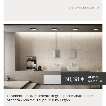
DISPONIBILE DA SUBITO
al mq
30,38 €
IVA inclusa
Pavimento e Rivestimento in gres porcellanato serie
Stonetalk Minimal Taupe R10 by Ergon