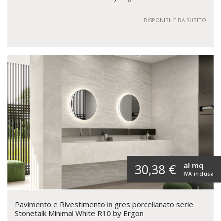
DISPONIBILE DA SUBITO
al mq
30,38 €
IVA inclusa
Pavimento e Rivestimento in gres porcellanato serie
Stonetalk Minimal White R10 by Ergon