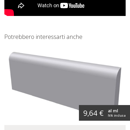
Potrebbero interessarti anche
al ml
9,64 €
IVA inclusa