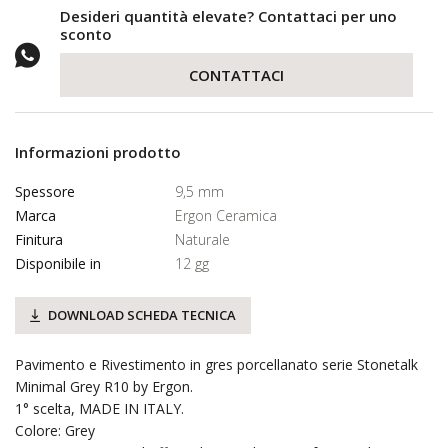
Desideri quantità elevate? Contattaci per uno
sconto
CONTATTACI
Informazioni prodotto
Spessore
9,5 mm
Marca
Ergon Ceramica
Finitura
Naturale
Disponibile in
12 gg
DOWNLOAD SCHEDA TECNICA
Pavimento e Rivestimento in gres porcellanato serie Stonetalk
Minimal Grey R10 by Ergon.
1° scelta, MADE IN ITALY.
Colore: Grey