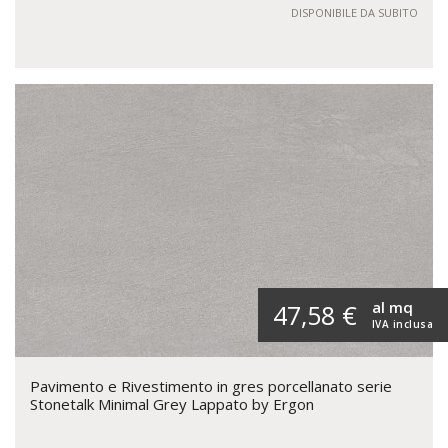
DISPONIBILE DA SUBITO
al mq
47,58 €
IVA inclusa
Pavimento e Rivestimento in gres porcellanato serie
Stonetalk Minimal Grey Lappato by Ergon