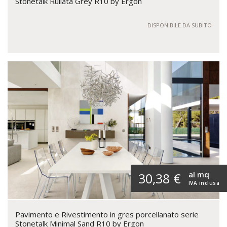
Stonetalk Rullata Grey R10 by Ergon
DISPONIBILE DA SUBITO
al mq
30,38 €
IVA inclusa
Pavimento e Rivestimento in gres porcellanato serie
Stonetalk Minimal Sand R10 by Ergon