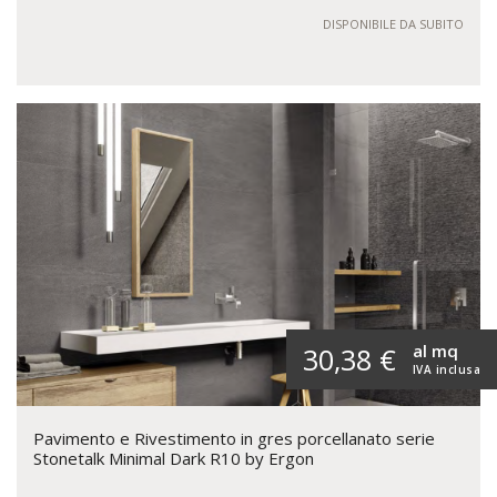
DISPONIBILE DA SUBITO
al mq
30,38 €
IVA inclusa
Pavimento e Rivestimento in gres porcellanato serie
Stonetalk Minimal Dark R10 by Ergon