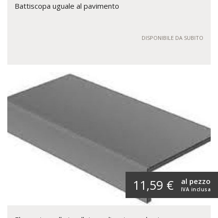
Battiscopa uguale al pavimento
DISPONIBILE DA SUBITO
al pezzo
11,59 €
IVA inclusa