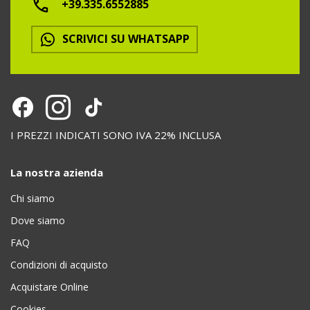
+39.335.6552885
SCRIVICI SU WHATSAPP
I PREZZI INDICATI SONO IVA 22% INCLUSA
La nostra azienda
Chi siamo
Dove siamo
FAQ
Condizioni di acquisto
Acquistare Online
Cookies