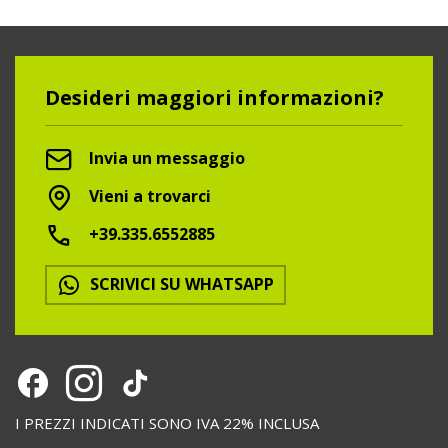
Desideri maggiori informazioni?
Invia un messaggio
Vieni a trovarci
+39.335.6552885
SCRIVICI SU WHATSAPP
I PREZZI INDICATI SONO IVA 22% INCLUSA