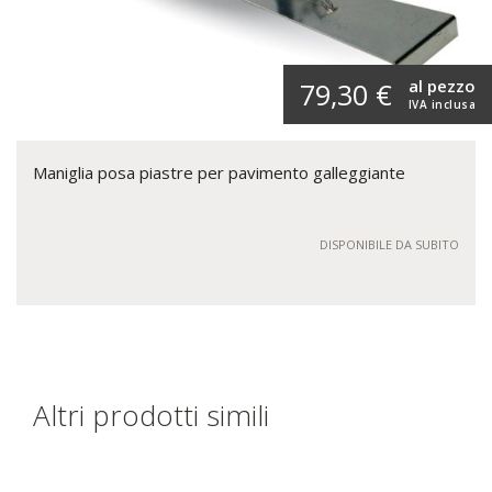
al pezzo
79,30 €
IVA inclusa
Maniglia posa piastre per pavimento galleggiante
DISPONIBILE DA SUBITO
Altri prodotti simili