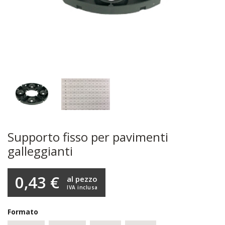
Supporto fisso per pavimenti
galleggianti
0,43 €
al pezzo
IVA inclusa
Formato