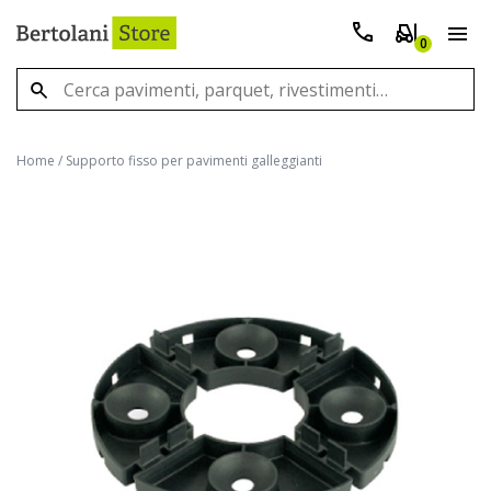
0
Home
/
Supporto fisso per pavimenti galleggianti