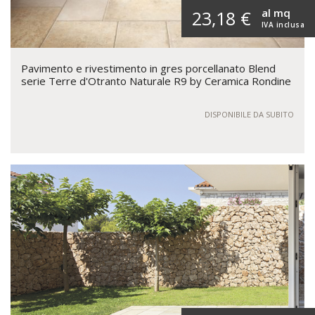
al mq
23,18 €
IVA inclusa
Pavimento e rivestimento in gres porcellanato Blend
serie Terre d'Otranto Naturale R9 by Ceramica Rondine
DISPONIBILE DA SUBITO