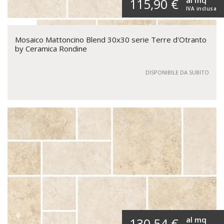
al mq
115,90 €
IVA inclusa
Mosaico Mattoncino Blend 30x30 serie Terre d'Otranto
by Ceramica Rondine
DISPONIBILE DA SUBITO
al mq
130,54 €