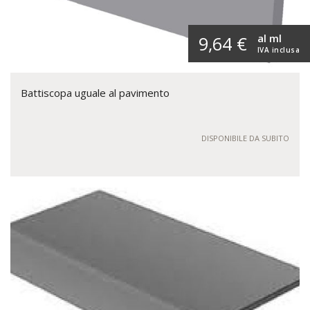
al ml
9,64 €
IVA inclusa
Battiscopa uguale al pavimento
DISPONIBILE DA SUBITO