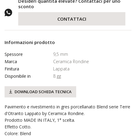
Desideri quantità elevate? Contattaci per uno
sconto
CONTATTACI
Informazioni prodotto
Spessore
9,5 mm
Marca
Ceramica Rondine
Finitura
Lappata
Disponibile in
8 gg
DOWNLOAD SCHEDA TECNICA
Pavimento e rivestimento in gres porcellanato Blend serie Terre
d'Otranto Lappato by Ceramica Rondine.
Prodotto MADE IN ITALY, 1° scelta.
Effetto Cotto.
Colore: Blend