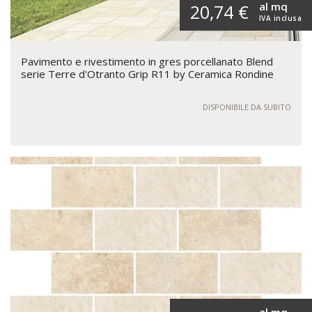
al mq
20,74 €
IVA inclusa
Pavimento e rivestimento in gres porcellanato Blend
serie Terre d'Otranto Grip R11 by Ceramica Rondine
DISPONIBILE DA SUBITO