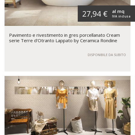
al mq
27,94 €
IVA inclusa
Pavimento e rivestimento in gres porcellanato Cream
serie Terre d'Otranto Lappato by Ceramica Rondine
DISPONIBILE DA SUBITO