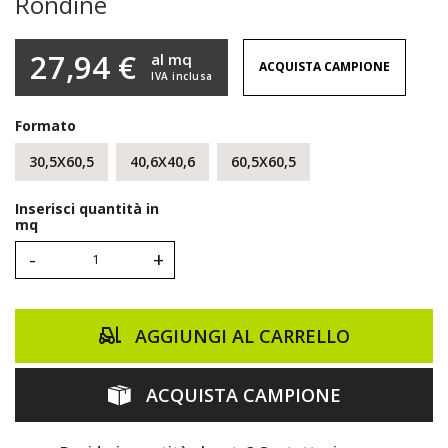
Rondine
27,94 €
al mq
ACQUISTA CAMPIONE
IVA inclusa
Formato
30,5X60,5
40,6X40,6
60,5X60,5
Inserisci quantità in
mq
-
+
AGGIUNGI AL CARRELLO
ACQUISTA CAMPIONE