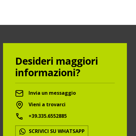
Desideri maggiori
informazioni?
Invia un messaggio
Vieni a trovarci
+39.335.6552885
SCRIVICI SU WHATSAPP