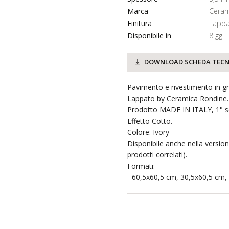
Marca
Ceram
Finitura
Lappa
Disponibile in
8 gg
DOWNLOAD SCHEDA TECN
Pavimento e rivestimento in gr
Lappato by Ceramica Rondine.
Prodotto MADE IN ITALY, 1° sc
Effetto Cotto.
Colore: Ivory
Disponibile anche nella versio
prodotti correlati).
Formati:
- 60,5x60,5 cm, 30,5x60,5 cm,