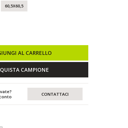
60,5X60,5
IUNGI AL CARRELLO
QUISTA CAMPIONE
evate?
CONTATTACI
sconto
mm