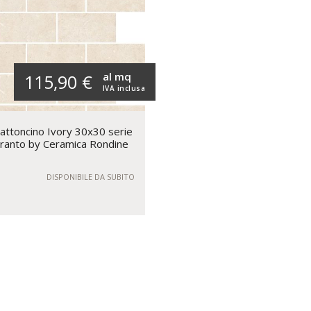
al mq
115,90 €
IVA inclusa
ttoncino Ivory 30x30 serie
ranto by Ceramica Rondine
DISPONIBILE DA SUBITO