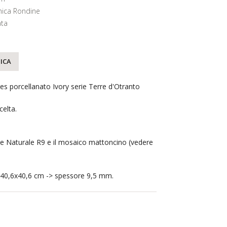
ica Rondine
ta
ICA
es porcellanato Ivory serie Terre d'Otranto
elta.
ne Naturale R9 e il mosaico mattoncino (vedere
 40,6x40,6 cm -> spessore 9,5 mm.