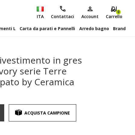
0
ITA
Contattaci
Account
Carrello
attiscopa Elementi L
Carta da parati e Pannelli
Arredo bagno
Brand
ivestimento in gres
vory serie Terre
ppato by Ceramica
ACQUISTA CAMPIONE