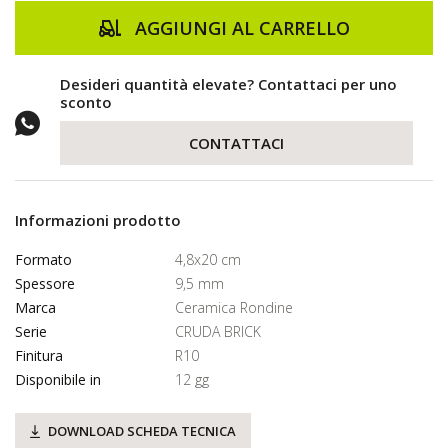
AGGIUNGI AL CARRELLO
Desideri quantità elevate? Contattaci per uno
sconto
CONTATTACI
Informazioni prodotto
Formato
4,8x20 cm
Spessore
9,5 mm
Marca
Ceramica Rondine
Serie
CRUDA BRICK
Finitura
R10
Disponibile in
12 gg
DOWNLOAD SCHEDA TECNICA