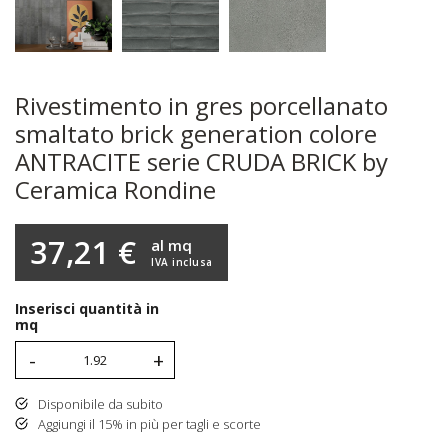
Rivestimento in gres porcellanato
smaltato brick generation colore
ANTRACITE serie CRUDA BRICK by
Ceramica Rondine
37,21 €
al mq
IVA inclusa
Inserisci quantità in
mq
-
+
Disponibile da subito
Aggiungi il 15% in più per tagli e scorte