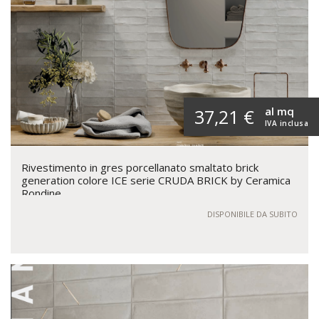
al mq
37,21 €
IVA inclusa
Rivestimento in gres porcellanato smaltato brick
generation colore ICE serie CRUDA BRICK by Ceramica
Rondine
DISPONIBILE DA SUBITO