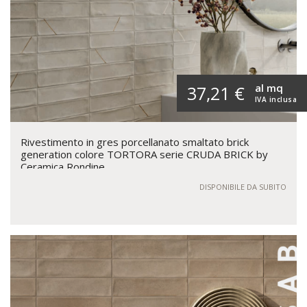
al mq
37,21 €
IVA inclusa
Rivestimento in gres porcellanato smaltato brick
generation colore TORTORA serie CRUDA BRICK by
Ceramica Rondine
DISPONIBILE DA SUBITO