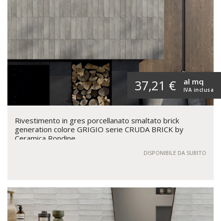
al mq
37,21 €
IVA inclusa
Rivestimento in gres porcellanato smaltato brick
generation colore GRIGIO serie CRUDA BRICK by
Ceramica Rondine
DISPONIBILE DA SUBITO