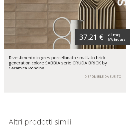
al mq
37,21 €
IVA inclusa
Rivestimento in gres porcellanato smaltato brick
generation colore SABBIA serie CRUDA BRICK by
Ceramica Rondine
DISPONIBILE DA SUBITO
Altri prodotti simili