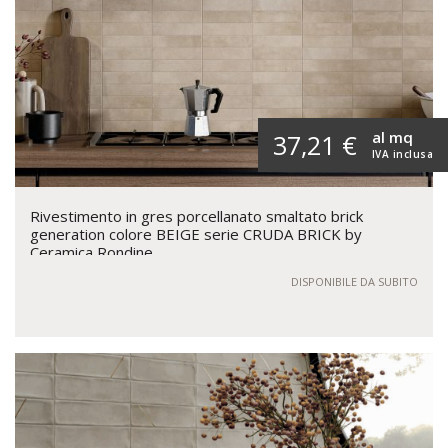
al mq
37,21 €
IVA inclusa
Rivestimento in gres porcellanato smaltato brick
generation colore BEIGE serie CRUDA BRICK by
Ceramica Rondine
DISPONIBILE DA SUBITO