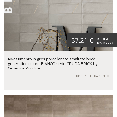
al mq
37,21 €
IVA inclusa
Rivestimento in gres porcellanato smaltato brick
generation colore BIANCO serie CRUDA BRICK by
Ceramica Rondine
DISPONIBILE DA SUBITO