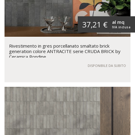
al mq
37,21 €
IVA inclusa
Rivestimento in gres porcellanato smaltato brick
generation colore ANTRACITE serie CRUDA BRICK by
Ceramica Rondine
DISPONIBILE DA SUBITO