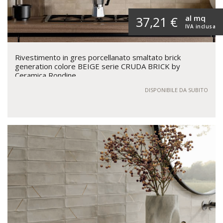
al mq
37,21 €
IVA inclusa
Rivestimento in gres porcellanato smaltato brick
generation colore BEIGE serie CRUDA BRICK by
Ceramica Rondine
DISPONIBILE DA SUBITO