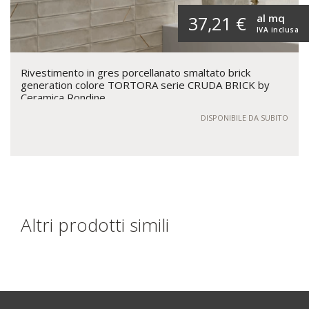
al mq
37,21 €
IVA inclusa
Rivestimento in gres porcellanato smaltato brick
generation colore TORTORA serie CRUDA BRICK by
Ceramica Rondine
DISPONIBILE DA SUBITO
Altri prodotti simili