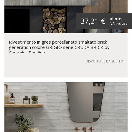
al mq
37,21 €
IVA inclusa
Rivestimento in gres porcellanato smaltato brick
generation colore GRIGIO serie CRUDA BRICK by
Ceramica Rondine
DISPONIBILE DA SUBITO