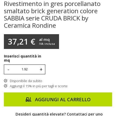
Rivestimento in gres porcellanato
smaltato brick generation colore
SABBIA serie CRUDA BRICK by
Ceramica Rondine
37,21 €
al mq
IVA inclusa
Inserisci quantità in
mq
-
+
Disponibile da subito
Aggiungi il 15% in più per tagli e scorte
AGGIUNGI AL CARRELLO
Desideri quantità elevate? Contattaci per uno