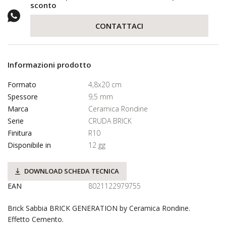
sconto
CONTATTACI
Informazioni prodotto
Formato
4,8x20 cm
Spessore
9,5 mm
Marca
Ceramica Rondine
Serie
CRUDA BRICK
Finitura
R10
Disponibile in
12 gg
DOWNLOAD SCHEDA TECNICA
EAN
8021122979755
Brick Sabbia BRICK GENERATION by Ceramica Rondine.
Effetto Cemento.