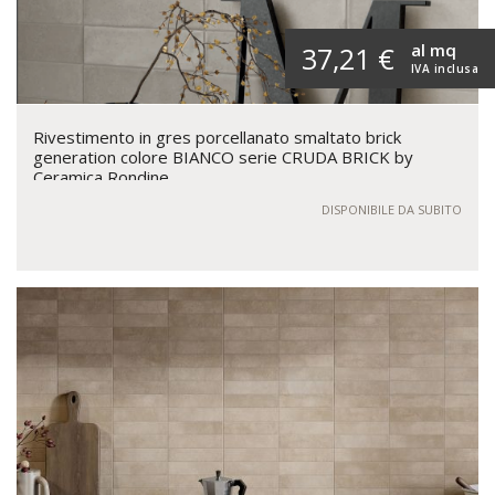
al mq
37,21 €
IVA inclusa
Rivestimento in gres porcellanato smaltato brick
generation colore BIANCO serie CRUDA BRICK by
Ceramica Rondine
DISPONIBILE DA SUBITO