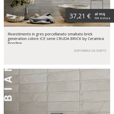
al mq
37,21 €
IVA inclusa
Rivestimento in gres porcellanato smaltato brick
generation colore ICE serie CRUDA BRICK by Ceramica
Rondine
DISPONIBILE DA SUBITO