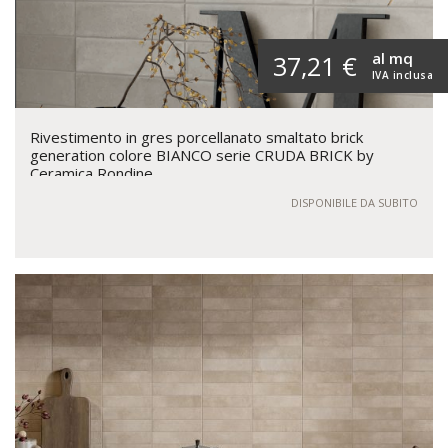
al mq
37,21 €
IVA inclusa
Rivestimento in gres porcellanato smaltato brick
generation colore BIANCO serie CRUDA BRICK by
Ceramica Rondine
DISPONIBILE DA SUBITO