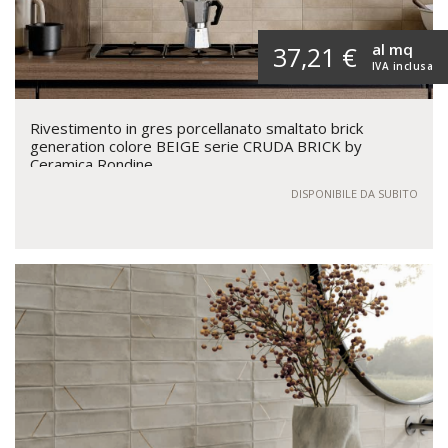
al mq
37,21 €
IVA inclusa
Rivestimento in gres porcellanato smaltato brick
generation colore BEIGE serie CRUDA BRICK by
Ceramica Rondine
DISPONIBILE DA SUBITO