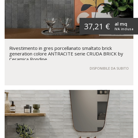
al mq
37,21 €
IVA inclusa
Rivestimento in gres porcellanato smaltato brick
generation colore ANTRACITE serie CRUDA BRICK by
Ceramica Rondine
DISPONIBILE DA SUBITO