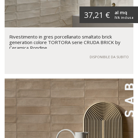
al mq
37,21 €
IVA inclusa
Rivestimento in gres porcellanato smaltato brick
generation colore TORTORA serie CRUDA BRICK by
Ceramica Rondine
DISPONIBILE DA SUBITO