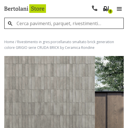
0
Home
/
Rivestimento in gres porcellanato smaltato brick generation
colore GRIGIO serie CRUDA BRICK by Ceramica Rondine