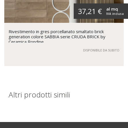
al mq
37,21 €
IVA inclusa
Rivestimento in gres porcellanato smaltato brick
generation colore SABBIA serie CRUDA BRICK by
Ceramica Rondine
DISPONIBILE DA SUBITO
Altri prodotti simili