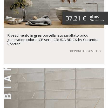
al mq
37,21 €
IVA inclusa
Rivestimento in gres porcellanato smaltato brick
generation colore ICE serie CRUDA BRICK by Ceramica
Rondine
DISPONIBILE DA SUBITO