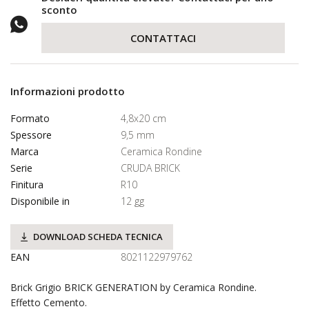
sconto
CONTATTACI
Informazioni prodotto
Formato
4,8x20 cm
Spessore
9,5 mm
Marca
Ceramica Rondine
Serie
CRUDA BRICK
Finitura
R10
Disponibile in
12 gg
DOWNLOAD SCHEDA TECNICA
EAN
8021122979762
Brick Grigio BRICK GENERATION by Ceramica Rondine.
Effetto Cemento.