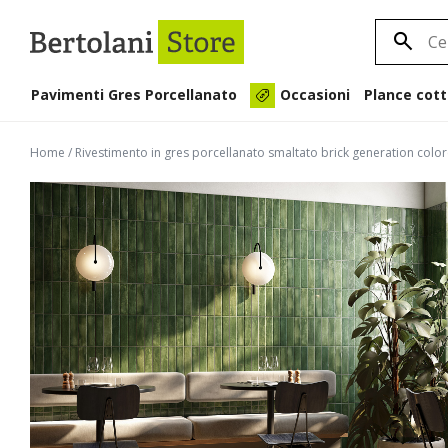
Pavimenti Gres Porcellanato
Plance cott
Occasioni
Home
/
Rivestimento in gres porcellanato smaltato brick generation col