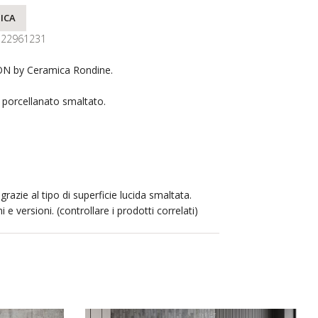
ICA
122961231
N by Ceramica Rondine.
s porcellanato smaltato.
 grazie al tipo di superficie lucida smaltata.
i e versioni. (controllare i prodotti correlati)