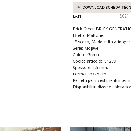
DOWNLOAD SCHEDA TECN
EAN
8021
Brick Green BRICK GENERATIO
Effetto Mattone.
1° scelta, Made in Italy, in gre
Serie: Mojave
Colore: Green
Codice articolo: J91279
Spessore: 9,5 mm.
Formati: 6X25 cm.
Perfetti per rivestimenti interni
Disponibili in diverse colorazion