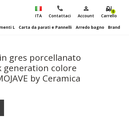
0
ITA
Contattaci
Account
Carrello
attiscopa Elementi L
Carta da parati e Pannelli
Arredo bagno
Brand
in gres porcellanato
k generation colore
MOJAVE by Ceramica