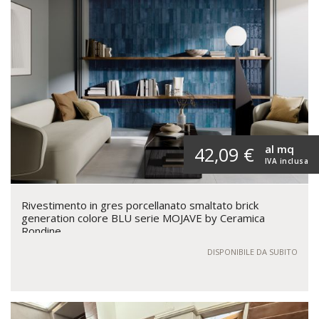
al mq
42,09 €
IVA inclusa
Rivestimento in gres porcellanato smaltato brick
generation colore BLU serie MOJAVE by Ceramica
Rondine
DISPONIBILE DA SUBITO