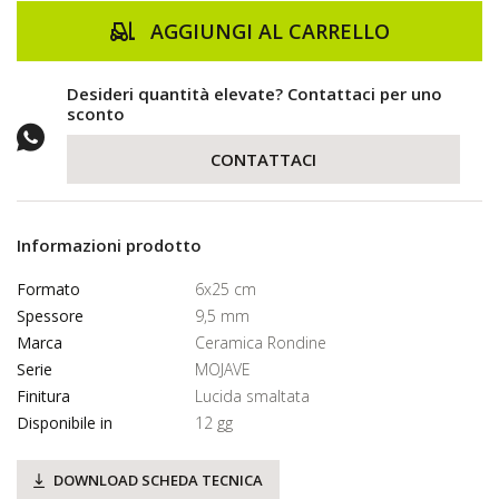
AGGIUNGI AL CARRELLO
Desideri quantità elevate? Contattaci per uno
sconto
CONTATTACI
Informazioni prodotto
Formato
6x25 cm
Spessore
9,5 mm
Marca
Ceramica Rondine
Serie
MOJAVE
Finitura
Lucida smaltata
Disponibile in
12 gg
DOWNLOAD SCHEDA TECNICA