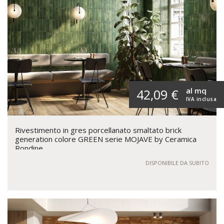
al mq
42,09 €
IVA inclusa
Rivestimento in gres porcellanato smaltato brick
generation colore GREEN serie MOJAVE by Ceramica
Rondine
DISPONIBILE DA SUBITO