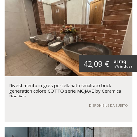
al mq
42,09 €
IVA inclusa
Rivestimento in gres porcellanato smaltato brick
generation colore COTTO serie MOJAVE by Ceramica
Rondine
DISPONIBILE DA SUBITO