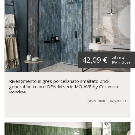
al mq
42,09 €
IVA inclusa
Rivestimento in gres porcellanato smaltato brick
generation colore DENIM serie MOJAVE by Ceramica
Rondine
DISPONIBILE DA SUBITO