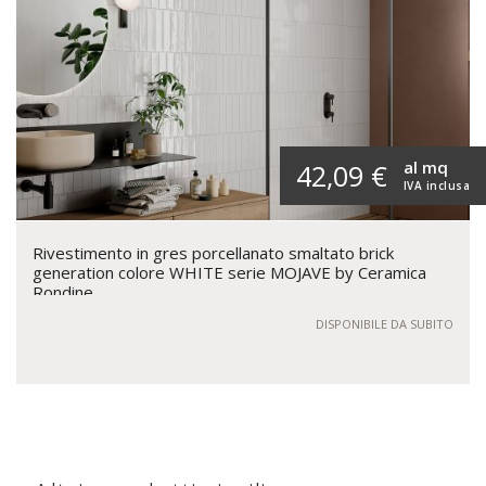
al mq
42,09 €
IVA inclusa
Rivestimento in gres porcellanato smaltato brick
generation colore WHITE serie MOJAVE by Ceramica
Rondine
DISPONIBILE DA SUBITO