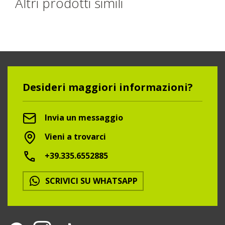
Altri prodotti simili
Desideri maggiori informazioni?
Invia un messaggio
Vieni a trovarci
+39.335.6552885
SCRIVICI SU WHATSAPP