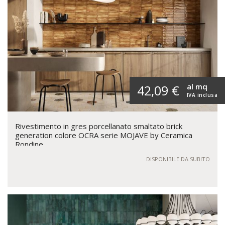
al mq
42,09 €
IVA inclusa
Rivestimento in gres porcellanato smaltato brick
generation colore OCRA serie MOJAVE by Ceramica
Rondine
DISPONIBILE DA SUBITO