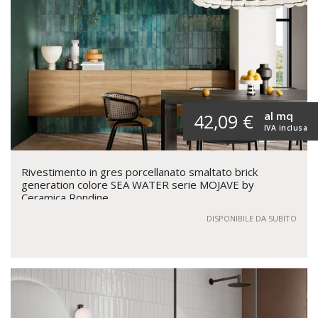
al mq
42,09 €
IVA inclusa
Rivestimento in gres porcellanato smaltato brick
generation colore SEA WATER serie MOJAVE by
Ceramica Rondine
DISPONIBILE DA SUBITO